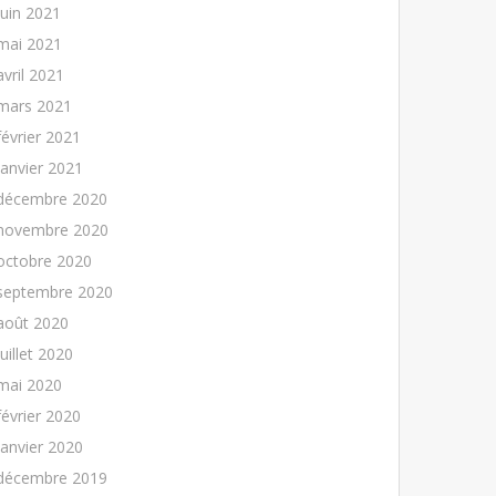
juin 2021
mai 2021
avril 2021
mars 2021
février 2021
janvier 2021
décembre 2020
novembre 2020
octobre 2020
septembre 2020
août 2020
juillet 2020
mai 2020
février 2020
janvier 2020
décembre 2019