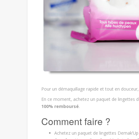
Pour un démaquillage rapide et tout en douceur, 
En ce moment, achetez un paquet de lingettes d
100% remboursé
.
Comment faire ?
Achetez un paquet de lingettes Demak’Up 