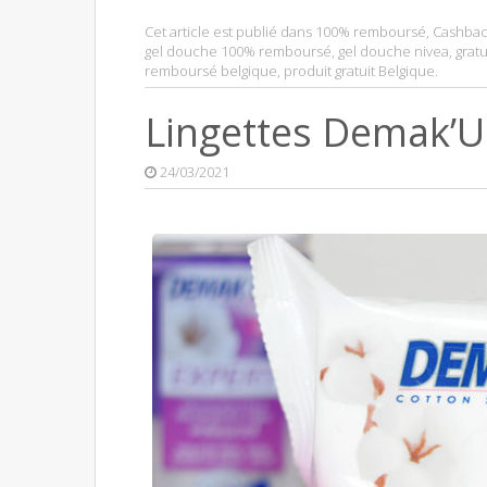
Cet article est publié dans
100% remboursé
,
Cashbac
gel douche 100% remboursé
,
gel douche nivea
,
gratu
remboursé belgique
,
produit gratuit Belgique
.
Lingettes Demak’
24/03/2021