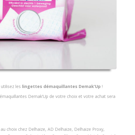
utilisez les
lingettes démaquillantes Demak’Up
!
émaquillantes Demak’Up de votre choix et votre achat sera
au choix chez Delhaize, AD Delhaize, Delhaize Proxy,