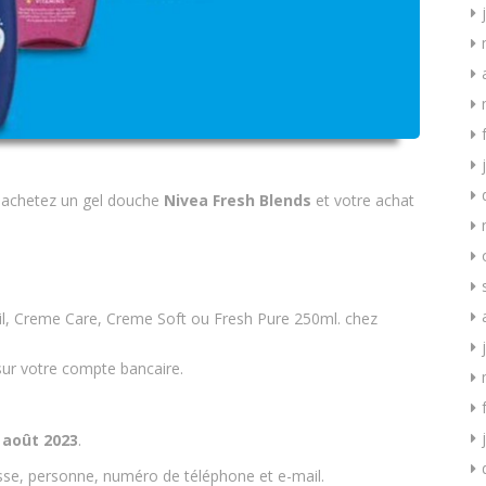
achetez un gel douche
Nivea Fresh Blends
et votre achat
Oil, Creme Care, Creme Soft ou Fresh Pure 250ml. chez
ur votre compte bancaire.
 août 2023
.
sse, personne, numéro de téléphone et e-mail.