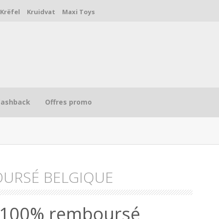
Krëfel
Kruidvat
Maxi Toys
Cashback
Offres promo
OURSÉ BELGIQUE
R
 100% remboursé