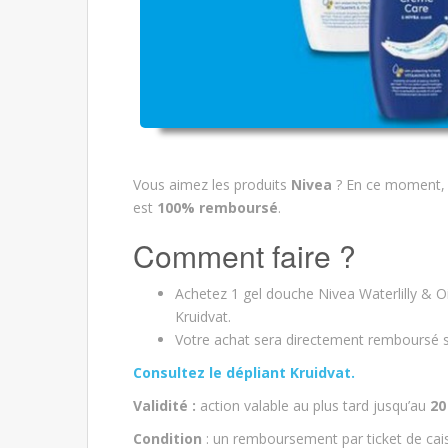
Vous aimez les produits
Nivea
? En ce moment, 
est
100% remboursé
.
Comment faire ?
Achetez 1 gel douche Nivea Waterlilly & 
Kruidvat.
Votre achat sera directement remboursé s
Consultez le dépliant Kruidvat.
Validité :
action valable au plus tard jusqu’au
20
Condition
: un remboursement par ticket de cai