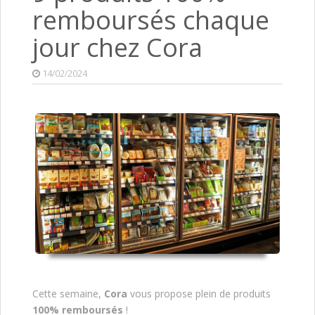
remboursés chaque
jour chez Cora
14/02/2024
Cette semaine,
Cora
vous propose plein de produits
100% remboursés
!