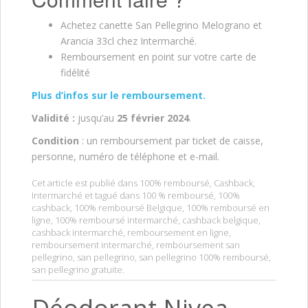
Achetez canette San Pellegrino Melograno et
Arancia 33cl chez Intermarché.
Remboursement en point sur votre carte de
fidélité
Plus d’infos sur le remboursement.
Validité :
jusqu’au
25 février 2024
.
Condition
: un remboursement par ticket de caisse,
personne, numéro de téléphone et e-mail.
Cet article est publié dans
100% remboursé
,
Cashback
,
Intermarché
et tagué dans
100 % remboursé
,
100%
cashback
,
100% remboursé Belgique
,
100% remboursé en
ligne
,
100% remboursé intermarché
,
cashback belgique
,
cashback intermarché
,
remboursement en ligne
,
remboursement intermarché
,
remboursement san
pellegrino
,
san pellegrino
,
san pellegrino 100% remboursé
,
san pellegrino gratuite
.