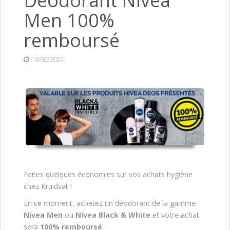
Déodorant Nivea
Men 100%
remboursé
19/02/2024
Faites quelques économies sur vos achats hygiène
chez Kruidvat !
En ce moment, achetez un déodorant de la gamme
Nivea Men
ou
Nivea Black & White
et votre achat
sera
100% remboursé
.