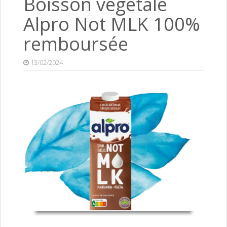
Boisson végétale
Alpro Not MLK 100%
remboursée
13/02/2024