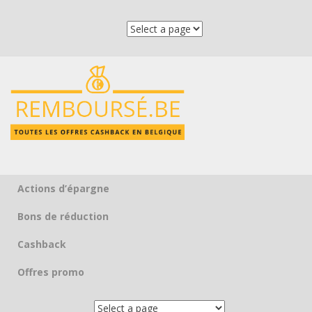
Actions d’épargne
Skip to content
Bons de réduction
Cashback
Offres promo