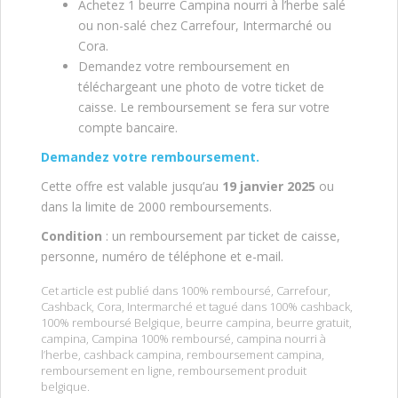
Achetez 1 beurre Campina nourri à l’herbe salé
ou non-salé chez Carrefour, Intermarché ou
Cora.
Demandez votre remboursement en
téléchargeant une photo de votre ticket de
caisse. Le remboursement se fera sur votre
compte bancaire.
Demandez votre remboursement.
Cette offre est valable jusqu’au
19 janvier 2025
ou
dans la limite de 2000 remboursements.
Condition
: un remboursement par ticket de caisse,
personne, numéro de téléphone et e-mail.
Cet article est publié dans
100% remboursé
,
Carrefour
,
Cashback
,
Cora
,
Intermarché
et tagué dans
100% cashback
,
100% remboursé Belgique
,
beurre campina
,
beurre gratuit
,
campina
,
Campina 100% remboursé
,
campina nourri à
l’herbe
,
cashback campina
,
remboursement campina
,
remboursement en ligne
,
remboursement produit
belgique
.