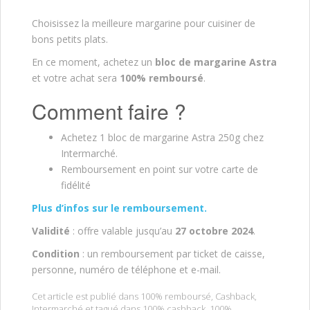
Choisissez la meilleure margarine pour cuisiner de
bons petits plats.
En ce moment, achetez un
bloc de margarine Astra
et votre achat sera
100% remboursé
.
Comment faire ?
Achetez 1 bloc de margarine Astra 250g chez
Intermarché.
Remboursement en point sur votre carte de
fidélité
Plus d’infos sur le remboursement.
Validité
: offre valable jusqu’au
27 octobre
2024
.
Condition
: un remboursement par ticket de caisse,
personne, numéro de téléphone et e-mail.
Cet article est publié dans
100% remboursé
,
Cashback
,
Intermarché
et tagué dans
100% cashback
,
100%