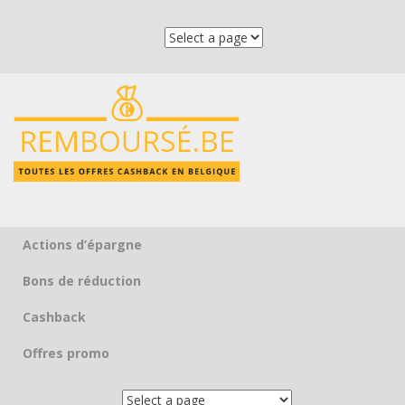
Actions d’épargne
Skip to content
Bons de réduction
Cashback
Offres promo