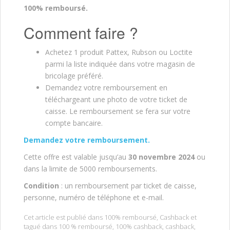
100% remboursé.
Comment faire ?
Achetez 1 produit Pattex, Rubson ou Loctite
parmi la liste indiquée dans votre magasin de
bricolage préféré.
Demandez votre remboursement en
téléchargeant une photo de votre ticket de
caisse. Le remboursement se fera sur votre
compte bancaire.
Demandez votre remboursement.
Cette offre est valable jusqu’au
30 novembre 2024
ou
dans la limite de 5000 remboursements.
Condition
: un remboursement par ticket de caisse,
personne, numéro de téléphone et e-mail.
Cet article est publié dans
100% remboursé
,
Cashback
et
tagué dans
100 % remboursé
,
100% cashback
,
cashback
,