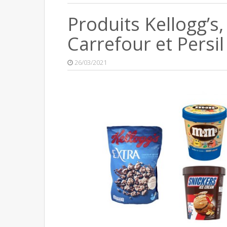
Produits Kellogg’s
Carrefour et Pers
26/03/2021