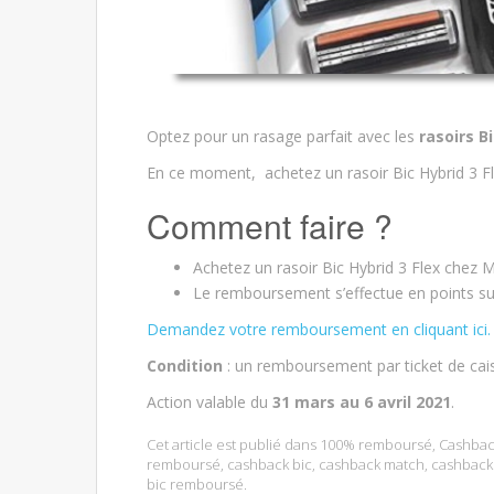
Optez pour un rasage parfait avec les
rasoirs Bi
En ce moment, achetez un rasoir Bic Hybrid 3 F
Comment faire ?
Achetez un rasoir Bic Hybrid 3 Flex chez 
Le remboursement s’effectue en points sur 
Demandez votre remboursement en cliquant ici.
Condition
: un remboursement par ticket de cai
Action valable du
31 mars au 6 avril 2021
.
Cet article est publié dans
100% remboursé
,
Cashbac
remboursé
,
cashback bic
,
cashback match
,
cashback 
bic remboursé
.