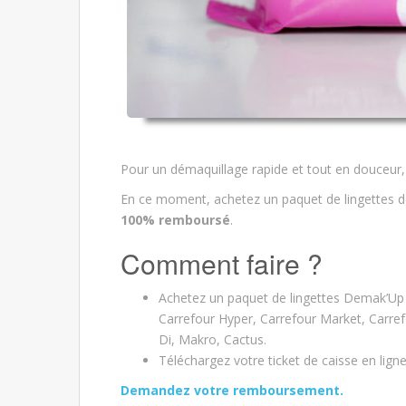
Pour un démaquillage rapide et tout en douceur, 
En ce moment, achetez un paquet de lingettes d
100% remboursé
.
Comment faire ?
Achetez un paquet de lingettes Demak’Up 
Carrefour Hyper, Carrefour Market, Carref
Di, Makro, Cactus.
Téléchargez votre ticket de caisse en lign
Demandez votre remboursement.