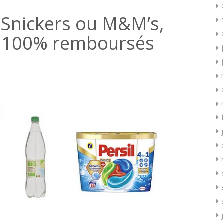
, Snickers ou M&M’s,
il 100% remboursés