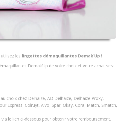
utilisez les
lingettes démaquillantes Demak’Up
!
émaquillantes Demak’Up de votre choix et votre achat sera
au choix chez Delhaize, AD Delhaize, Delhaize Proxy,
our Express, Colruyt, Alvo, Spar, Okay, Cora, Match, Smatch,
e via le lien ci-dessous pour obtenir votre remboursement.