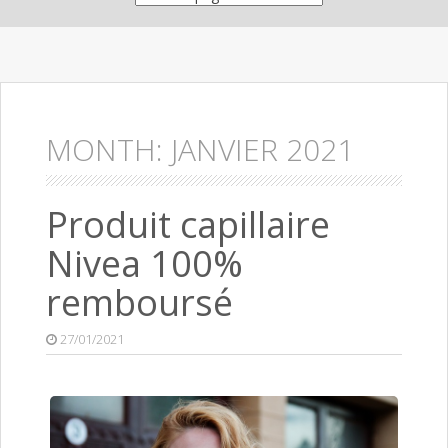
MONTH:
JANVIER 2021
Produit capillaire
Nivea 100%
remboursé
27/01/2021