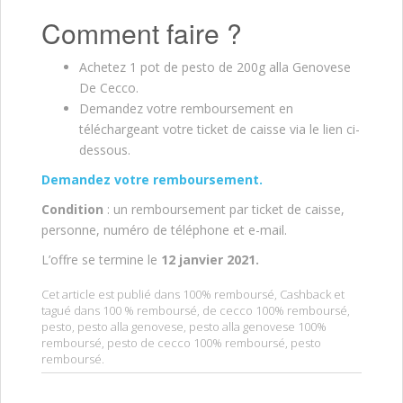
Comment faire ?
Achetez 1 pot de pesto de 200g alla Genovese
De Cecco.
Demandez votre remboursement en
téléchargeant votre ticket de caisse via le lien ci-
dessous.
Demandez votre remboursement.
Condition
: un remboursement par ticket de caisse,
personne, numéro de téléphone et e-mail.
L’offre se termine le
12 janvier 2021.
Cet article est publié dans
100% remboursé
,
Cashback
et
tagué dans
100 % remboursé
,
de cecco 100% remboursé
,
pesto
,
pesto alla genovese
,
pesto alla genovese 100%
remboursé
,
pesto de cecco 100% remboursé
,
pesto
remboursé
.