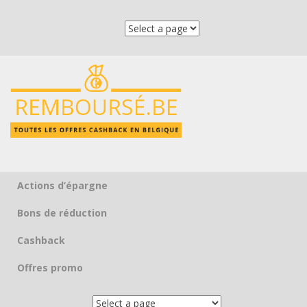
Actions d’épargne
Skip to content
Bons de réduction
Cashback
Offres promo