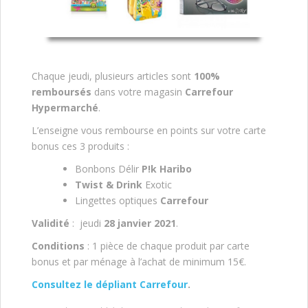
Chaque jeudi, plusieurs articles sont
100%
remboursés
dans votre magasin
Carrefour
Hypermarché
.
L’enseigne vous rembourse en points sur votre carte
bonus ces 3 produits :
Bonbons Délir
P!k Haribo
Twist & Drink
Exotic
Lingettes optiques
Carrefour
Validité
: jeudi
28 janvier 2021
.
Conditions
: 1 pièce de chaque produit par carte
bonus et par ménage à l’achat de minimum 15€.
Consultez le dépliant Carrefour
.