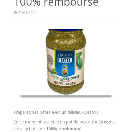
100% remboursé
07/01/2021
Préparez des pâtes avec un délicieux pesto !
En ce moment, achetez un pot de pesto
De Cecco
et
votre achat sera
100% remboursé
.