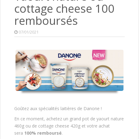
cottage cheese 100
remboursés
07/01/2021
Goûtez aux spécialités laitières de Danone !
En ce moment, achetez un grand pot de yaourt nature
460g ou de cottage cheese 420g et votre achat
sera
100% remboursé
.