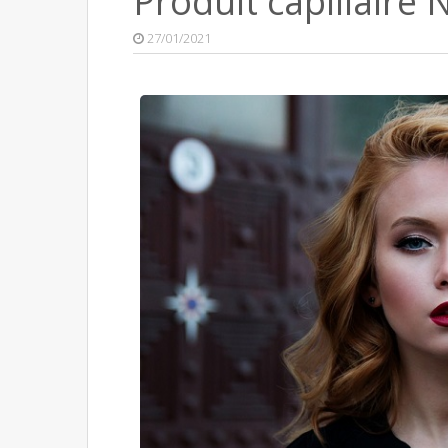
Produit capillair
27/01/2021