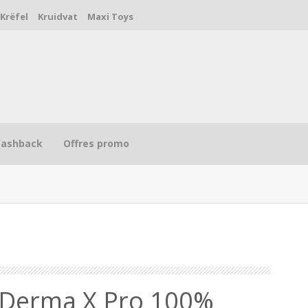
Krëfel
Kruidvat
Maxi Toys
Cashback
Offres promo
R
 Derma X Pro 100%