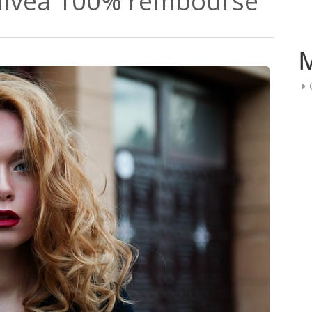
e Nivea 100% remboursé