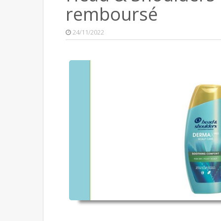
remboursé
24/11/2022