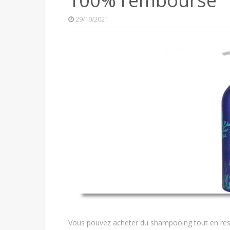
100% remboursé
29/10/2021
Vous pouvez acheter du shampooing tout en rest