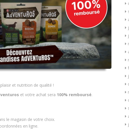
isir et nutrition de qualité !
dventuros
et votre achat sera
100% remboursé
.
ns le magasin de votre choix.
oordonnées en ligne.