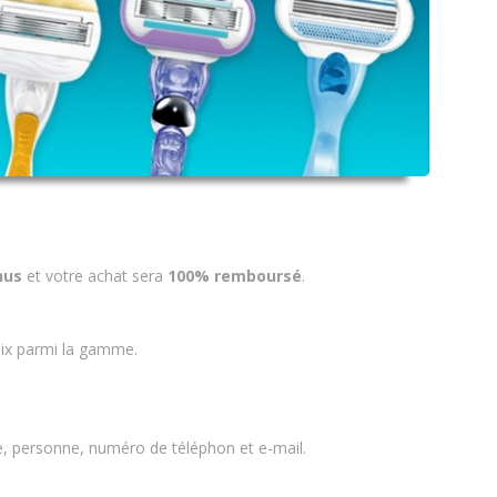
nus
et votre achat sera
100% remboursé
.
oix parmi la gamme.
e, personne, numéro de téléphon et e-mail.