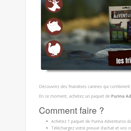
Découvrez des friandises canines qui combinent pla
En ce moment, achetez un paquet de
Purina A
Comment faire ?
Achetez 1 paquet de Purina Adventuros da
Téléchargez votre preuve d’achat et vos c