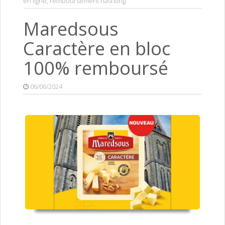
en ligne
,
remboursement hashting
.
Maredsous
Caractère en bloc
100% remboursé
06/06/2024