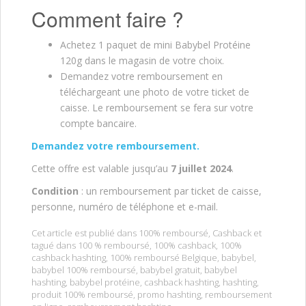
Comment faire ?
Achetez 1 paquet de mini Babybel Protéine
120g dans le magasin de votre choix.
Demandez votre remboursement en
téléchargeant une photo de votre ticket de
caisse. Le remboursement se fera sur votre
compte bancaire.
Demandez votre remboursement.
Cette offre est valable jusqu’au
7 juillet 2024
.
Condition
: un remboursement par ticket de caisse,
personne, numéro de téléphone et e-mail.
Cet article est publié dans
100% remboursé
,
Cashback
et
tagué dans
100 % remboursé
,
100% cashback
,
100%
cashback hashting
,
100% remboursé Belgique
,
babybel
,
babybel 100% remboursé
,
babybel gratuit
,
babybel
hashting
,
babybel protéine
,
cashback hashting
,
hashting
,
produit 100% remboursé
,
promo hashting
,
remboursement