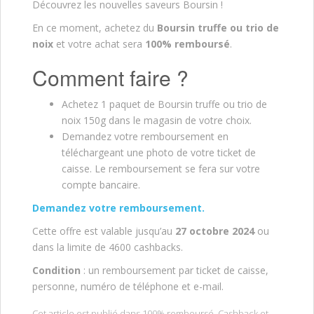
Découvrez les nouvelles saveurs Boursin !
En ce moment, achetez du
Boursin truffe ou trio de
noix
et votre achat sera
100% remboursé
.
Comment faire ?
Achetez 1 paquet de Boursin truffe ou trio de
noix 150g dans le magasin de votre choix.
Demandez votre remboursement en
téléchargeant une photo de votre ticket de
caisse. Le remboursement se fera sur votre
compte bancaire.
Demandez votre remboursement.
Cette offre est valable jusqu’au
27 octobre 2024
ou
dans la limite de 4600 cashbacks.
Condition
: un remboursement par ticket de caisse,
personne, numéro de téléphone et e-mail.
Cet article est publié dans
100% remboursé
,
Cashback
et