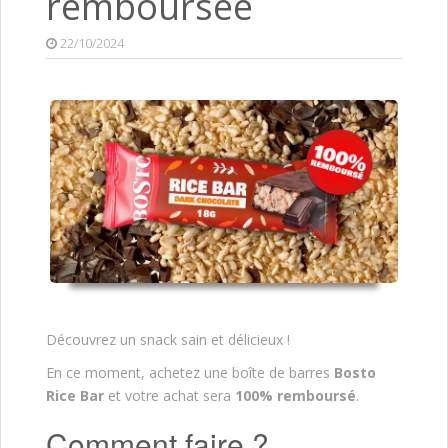
remboursée
22/10/2024
Découvrez un snack sain et délicieux !
En ce moment, achetez une boîte de barres
Bosto
Rice Bar
et votre achat sera
100% remboursé
.
Comment faire ?