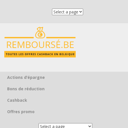
Actions d’épargne
Skip to content
Bons de réduction
Cashback
Offres promo