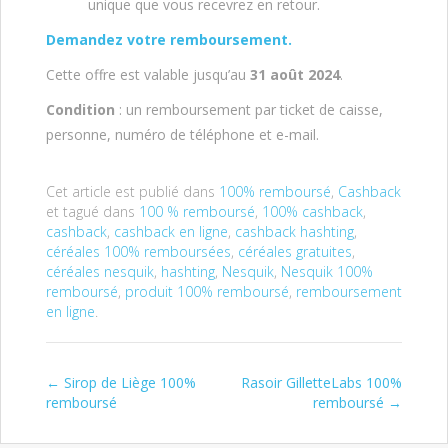
unique que vous recevrez en retour.
Demandez votre remboursement.
Cette offre est valable jusqu’au
31 août 2024
.
Condition
: un remboursement par ticket de caisse,
personne, numéro de téléphone et e-mail.
Cet article est publié dans
100% remboursé
,
Cashback
et tagué dans
100 % remboursé
,
100% cashback
,
cashback
,
cashback en ligne
,
cashback hashting
,
céréales 100% remboursées
,
céréales gratuites
,
céréales nesquik
,
hashting
,
Nesquik
,
Nesquik 100%
remboursé
,
produit 100% remboursé
,
remboursement
en ligne
.
←
Sirop de Liège 100%
Rasoir GilletteLabs 100%
Post navigation
remboursé
remboursé
→