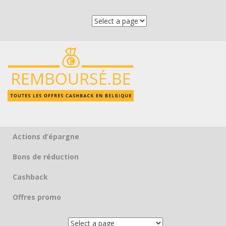
Actions d’épargne
Skip to content
Bons de réduction
Cashback
Offres promo