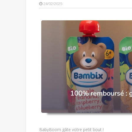
24/02/2025
BabyBoom gâte votre petit bout !