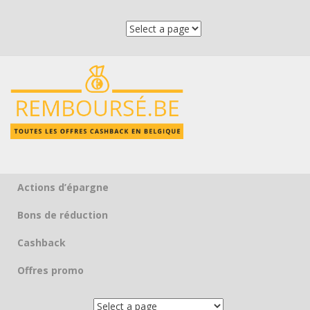
Actions d’épargne
Skip to content
Bons de réduction
Cashback
Offres promo