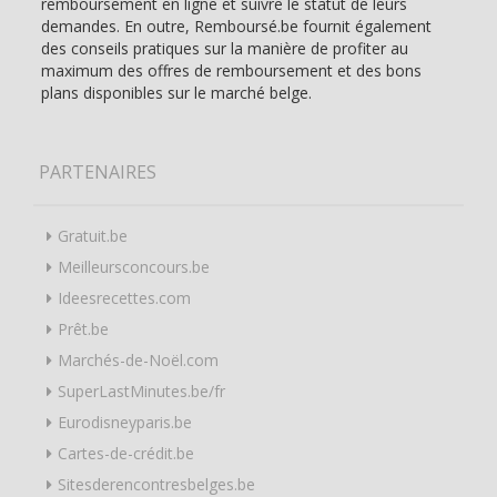
remboursement en ligne et suivre le statut de leurs
demandes. En outre, Remboursé.be fournit également
des conseils pratiques sur la manière de profiter au
maximum des offres de remboursement et des bons
plans disponibles sur le marché belge.
PARTENAIRES
Gratuit.be
Meilleursconcours.be
Ideesrecettes.com
Prêt.be
Marchés-de-Noël.com
SuperLastMinutes.be/fr
Eurodisneyparis.be
Cartes-de-crédit.be
Sitesderencontresbelges.be