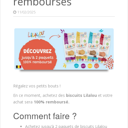
remboursés
11/02/2025
Régalez vos petits bouts !
En ce moment, achetez des
biscuits Lilalou
et votre
achat sera
100% remboursé.
Comment faire ?
Achetez jusqu’à 2 paquets de biscuits Lilalou