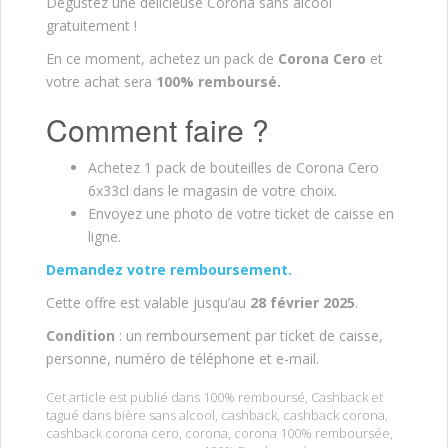
Dégustez une délicieuse Corona sans alcool
gratuitement !
En ce moment, achetez un pack de
Corona Cero
et
votre achat sera
100% remboursé.
Comment faire ?
Achetez 1 pack de bouteilles de Corona Cero
6x33cl dans le magasin de votre choix.
Envoyez une photo de votre ticket de caisse en
ligne.
Demandez votre remboursement.
Cette offre est valable jusqu’au
28 février 2025
.
Condition
: un remboursement par ticket de caisse,
personne, numéro de téléphone et e-mail.
Cet article est publié dans
100% remboursé
,
Cashback
et
tagué dans
bière sans alcool
,
cashback
,
cashback corona
,
cashback corona cero
,
corona
,
corona 100% remboursée
,