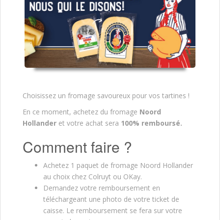
Choisissez un fromage savoureux pour vos tartines !
En ce moment, achetez du fromage
Noord
Hollander
et votre achat sera
100% remboursé.
Comment faire ?
Achetez 1 paquet de fromage Noord Hollander
au choix chez Colruyt ou OKay.
Demandez votre remboursement en
téléchargeant une photo de votre ticket de
caisse. Le remboursement se fera sur votre