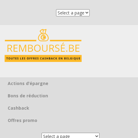
Actions d’épargne
Skip to content
Bons de réduction
Cashback
Offres promo