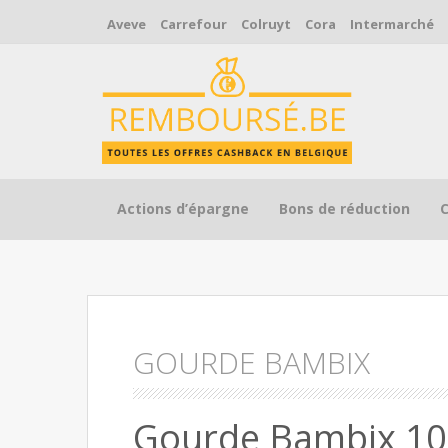
Aveve
Carrefour
Colruyt
Cora
Intermarché
Skip to content
Actions d’épargne
Bons de réduction
GOURDE BAMBIX
Gourde Bambix 1