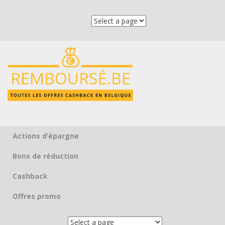
Actions d’épargne
Skip to content
Bons de réduction
Cashback
Offres promo