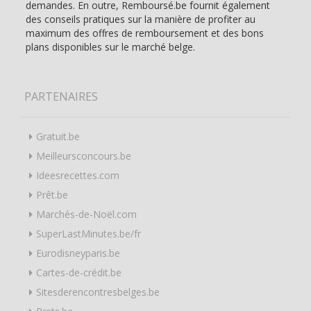
demandes. En outre, Remboursé.be fournit également
des conseils pratiques sur la manière de profiter au
maximum des offres de remboursement et des bons
plans disponibles sur le marché belge.
PARTENAIRES
Gratuit.be
Meilleursconcours.be
Ideesrecettes.com
Prêt.be
Marchés-de-Noël.com
SuperLastMinutes.be/fr
Eurodisneyparis.be
Cartes-de-crédit.be
Sitesderencontresbelges.be