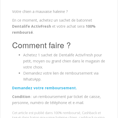
Votre chien a mauvaise haleine ?
En ce moment, achetez un sachet de batonnet
Dentalife ActivFresh
et votre achat sera
100%
remboursé
.
Comment faire ?
Achetez 1 sachet de Dentalife ActivFresh pour
petit, moyen ou grand chien dans le magasin de
votre choix.
Demandez votre lien de remboursement via
WhatsApp.
Demandez votre remboursement.
Condition
: un remboursement par ticket de caisse,
personne, numéro de téléphone et e-mail.
Cet article est publié dans
100% remboursé
,
Cashback
et
tagué dans
baton mauvaise haleine chien
,
cashback purina
,