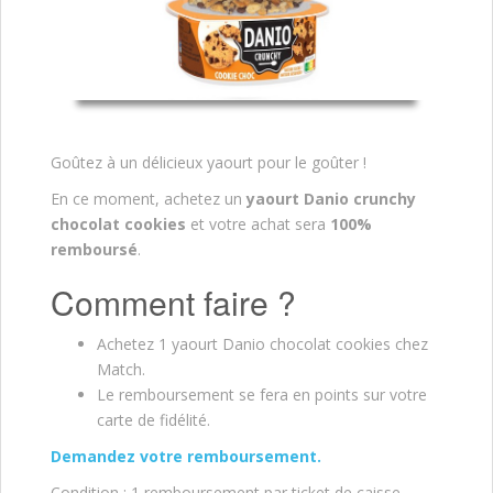
Goûtez à un délicieux yaourt pour le goûter !
En ce moment, achetez un
yaourt Danio crunchy
chocolat cookies
et votre achat sera
100%
remboursé
.
Comment faire ?
Achetez 1 yaourt Danio chocolat cookies chez
Match.
Le remboursement se fera en points sur votre
carte de fidélité.
Demandez votre remboursement.
Condition : 1 remboursement par ticket de caisse,