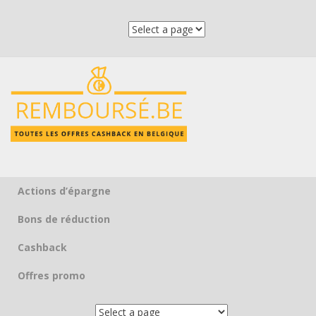
Actions d’épargne
Skip to content
Bons de réduction
Cashback
Offres promo