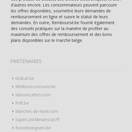
d'autres encore. Les consommateurs peuvent parcourir
les offres disponibles, soumettre leurs demandes de
remboursement en ligne et suivre le statut de leurs
demandes. En outre, Remboursé.be fournit également
des conseils pratiques sur la manière de profiter au
maximum des offres de remboursement et des bons
plans disponibles sur le marché belge.
PARTENAIRES
Gratuit.be
Meilleursconcours.be
Ideesrecettes.com
Prêt.be
Marchés-de-Noël.com
SuperLastMinutes.be/fr
Eurodisneyparis.be