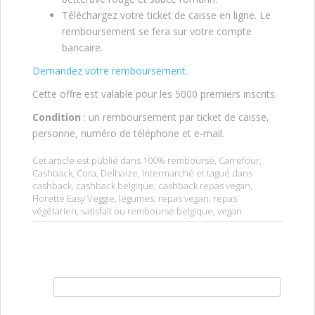
Téléchargez votre ticket de caisse en ligne. Le
remboursement se fera sur votre compte
bancaire.
Demandez votre remboursement.
Cette offre est valable pour les 5000 premiers inscrits.
Condition
: un remboursement par ticket de caisse,
personne, numéro de téléphone et e-mail.
Cet article est publié dans
100% remboursé
,
Carrefour
,
Cashback
,
Cora
,
Delhaize
,
Intermarché
et tagué dans
cashback
,
cashback belgique
,
cashback repas vegan
,
Florette Easy Veggie
,
légumes
,
repas vegan
,
repas
végétarien
,
satisfait ou remboursé belgique
,
vegan
.
Rechercher :