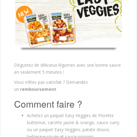
Dégustez de délicieux légumes avec une bonne sauce
en seulement 5 minutes !
Vous n’êtes pas satisfait ? Demandez
un
remboursement
.
Comment faire ?
Achetez un paquet Easy Veggies de Florette
butternut, carotte jaune & orange, sauce curry
ou un paquet Easy Veggies, patate douce,
betterave rouge et sauce romarin.