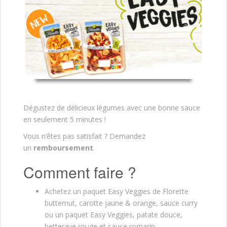
Dégustez de délicieux légumes avec une bonne sauce
en seulement 5 minutes !
Vous n’êtes pas satisfait ? Demandez
un
remboursement
.
Comment faire ?
Achetez un paquet Easy Veggies de Florette
butternut, carotte jaune & orange, sauce curry
ou un paquet Easy Veggies, patate douce,
betterave rouge et sauce romarin.