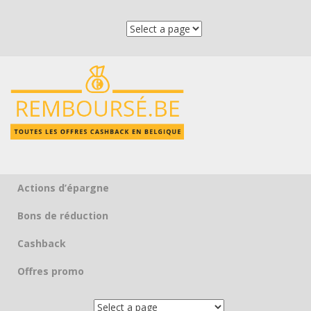
Actions d’épargne
Skip to content
Bons de réduction
Cashback
Offres promo