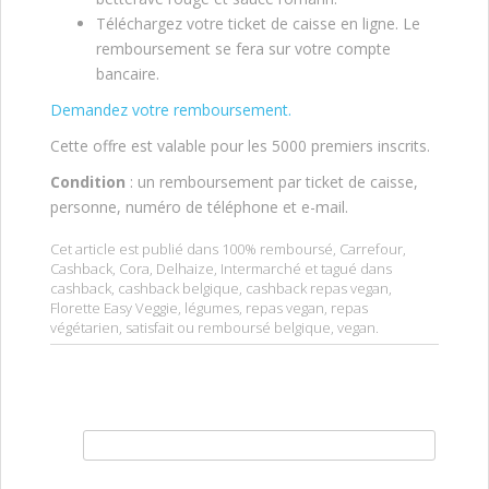
Téléchargez votre ticket de caisse en ligne. Le
remboursement se fera sur votre compte
bancaire.
Demandez votre remboursement.
Cette offre est valable pour les 5000 premiers inscrits.
Condition
: un remboursement par ticket de caisse,
personne, numéro de téléphone et e-mail.
Cet article est publié dans
100% remboursé
,
Carrefour
,
Cashback
,
Cora
,
Delhaize
,
Intermarché
et tagué dans
cashback
,
cashback belgique
,
cashback repas vegan
,
Florette Easy Veggie
,
légumes
,
repas vegan
,
repas
végétarien
,
satisfait ou remboursé belgique
,
vegan
.
Rechercher :