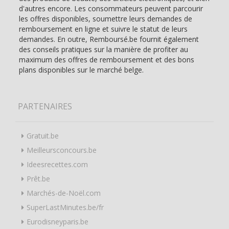
d'autres encore. Les consommateurs peuvent parcourir
les offres disponibles, soumettre leurs demandes de
remboursement en ligne et suivre le statut de leurs
demandes. En outre, Remboursé.be fournit également
des conseils pratiques sur la manière de profiter au
maximum des offres de remboursement et des bons
plans disponibles sur le marché belge.
PARTENAIRES
Gratuit.be
Meilleursconcours.be
Ideesrecettes.com
Prêt.be
Marchés-de-Noël.com
SuperLastMinutes.be/fr
Eurodisneyparis.be