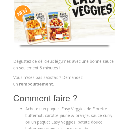
Dégustez de délicieux légumes avec une bonne sauce
en seulement 5 minutes !
Vous n’êtes pas satisfait ? Demandez
un
remboursement
.
Comment faire ?
Achetez un paquet Easy Veggies de Florette
butternut, carotte jaune & orange, sauce curry
ou un paquet Easy Veggies, patate douce,
betterave rouge et sauce romarin.