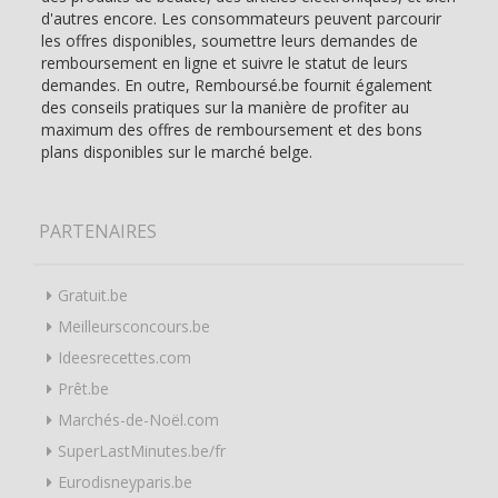
d'autres encore. Les consommateurs peuvent parcourir
les offres disponibles, soumettre leurs demandes de
remboursement en ligne et suivre le statut de leurs
demandes. En outre, Remboursé.be fournit également
des conseils pratiques sur la manière de profiter au
maximum des offres de remboursement et des bons
plans disponibles sur le marché belge.
PARTENAIRES
Gratuit.be
Meilleursconcours.be
Ideesrecettes.com
Prêt.be
Marchés-de-Noël.com
SuperLastMinutes.be/fr
Eurodisneyparis.be