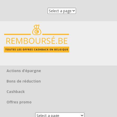
Actions d’épargne
Skip to content
Bons de réduction
Cashback
Offres promo