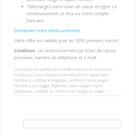
Téléchargez votre ticket de caisse en ligne. Le
remboursement se fera sur votre compte
bancaire.
Demandez votre remboursement.
Cette offre est valable pour les 5000 premiers inscrits.
Condition
: un remboursement par ticket de caisse,
personne, numéro de téléphone et e-mail.
Cet article est publié dans
100% remboursé
,
Carrefour
,
Cashback
,
Cora
,
Delhaize
,
Intermarché
et tagué dans
cashback
,
cashback belgique
,
cashback repas vegan
,
Florette Easy Veggie
,
légumes
,
repas vegan
,
repas
végétarien
,
satisfait ou remboursé belgique
,
vegan
.
Rechercher :