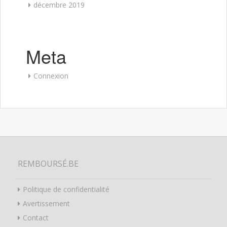
décembre 2019
Meta
Connexion
REMBOURSÉ.BE
Politique de confidentialité
Avertissement
Contact