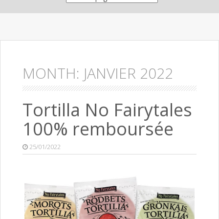
MONTH:
JANVIER 2022
Tortilla No Fairytales
100% remboursée
25/01/2022