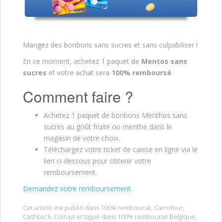
Mangez des bonbons sans sucres et sans culpabiliser !
En ce moment, achetez 1 paquet de
Mentos sans
sucres
et votre achat sera
100% remboursé
.
Comment faire ?
Achetez 1 paquet de bonbons Menthos sans
sucres au goût fruité ou menthe dans le
magasin de votre choix.
Téléchargez votre ticket de caisse en ligne via le
lien ci-dessous pour obtenir votre
remboursement.
Demandez votre remboursement.
Cet article est publié dans
100% remboursé
,
Carrefour
,
Cashback
,
Colruyt
et tagué dans
100% remboursé Belgique
,