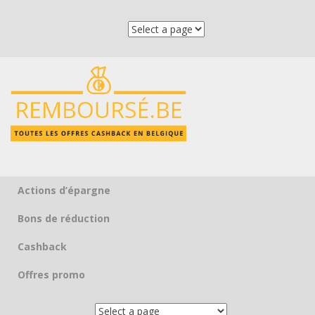
Actions d’épargne
Skip to content
Bons de réduction
Cashback
Offres promo