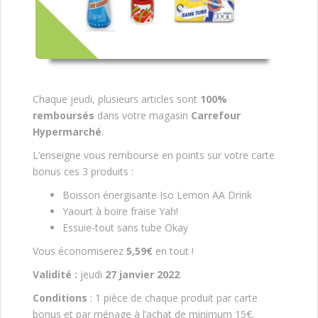
Chaque jeudi, plusieurs articles sont
100%
remboursés
dans votre magasin
Carrefour
Hypermarché
.
L’enseigne vous rembourse en points sur votre carte
bonus ces 3 produits :
Boisson énergisante Iso Lemon AA Drink
Yaourt à boire fraise Yah!
Essuie-tout sans tube Okay
Vous économiserez
5,59€
en tout !
Validité :
jeudi
27 janvier 2022
.
Conditions
: 1 pièce de chaque produit par carte
bonus et par ménage à l’achat de minimum 15€.