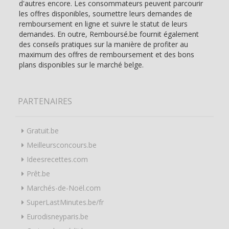
d'autres encore. Les consommateurs peuvent parcourir
les offres disponibles, soumettre leurs demandes de
remboursement en ligne et suivre le statut de leurs
demandes. En outre, Remboursé.be fournit également
des conseils pratiques sur la manière de profiter au
maximum des offres de remboursement et des bons
plans disponibles sur le marché belge.
PARTENAIRES
Gratuit.be
Meilleursconcours.be
Ideesrecettes.com
Prêt.be
Marchés-de-Noël.com
SuperLastMinutes.be/fr
Eurodisneyparis.be