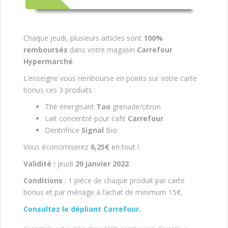
Chaque jeudi, plusieurs articles sont
100%
remboursés
dans votre magasin
Carrefour
Hypermarché
.
L’enseigne vous rembourse en points sur votre carte
bonus ces 3 produits :
Thé énergisant
Tao
grenade/citron
Lait concentré pour café
Carrefour
Dentrifrice
Signal
Bio
Vous économiserez
6,25€
en tout !
Validité :
jeudi
20 janvier 2022
.
Conditions
: 1 pièce de chaque produit par carte
bonus et par ménage à l’achat de minimum 15€.
Consultez le dépliant Carrefour
.