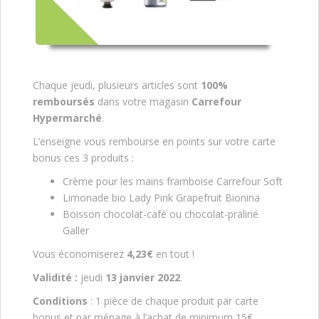
Chaque jeudi, plusieurs articles sont
100%
remboursés
dans votre magasin
Carrefour
Hypermarché
.
L’enseigne vous rembourse en points sur votre carte
bonus ces 3 produits :
Crème pour les mains framboise Carrefour Soft
Limonade bio Lady Pink Grapefruit Bionina
Boisson chocolat-café ou chocolat-praliné
Galler
Vous économiserez
4,23€
en tout !
Validité :
jeudi
13 janvier 2022
.
Conditions
: 1 pièce de chaque produit par carte
bonus et par ménage à l’achat de minimum 15€.