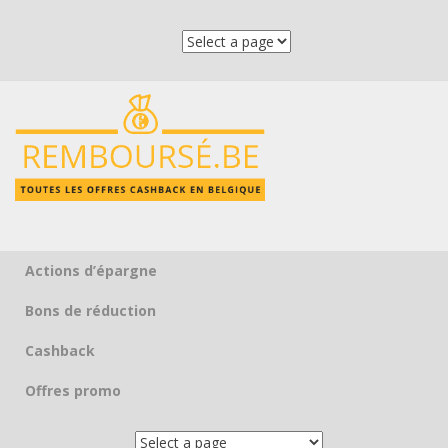
Actions d’épargne
Skip to content
Bons de réduction
Cashback
Offres promo