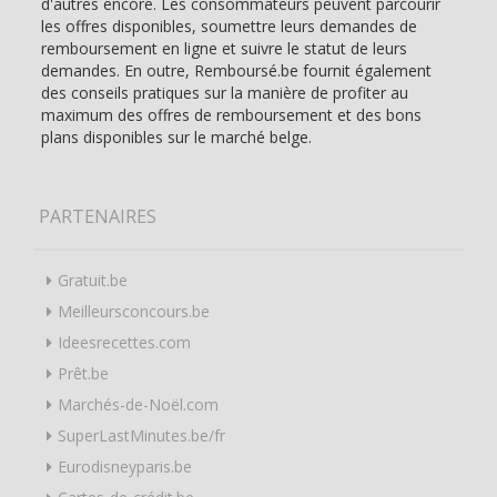
d'autres encore. Les consommateurs peuvent parcourir
les offres disponibles, soumettre leurs demandes de
remboursement en ligne et suivre le statut de leurs
demandes. En outre, Remboursé.be fournit également
des conseils pratiques sur la manière de profiter au
maximum des offres de remboursement et des bons
plans disponibles sur le marché belge.
PARTENAIRES
Gratuit.be
Meilleursconcours.be
Ideesrecettes.com
Prêt.be
Marchés-de-Noël.com
SuperLastMinutes.be/fr
Eurodisneyparis.be