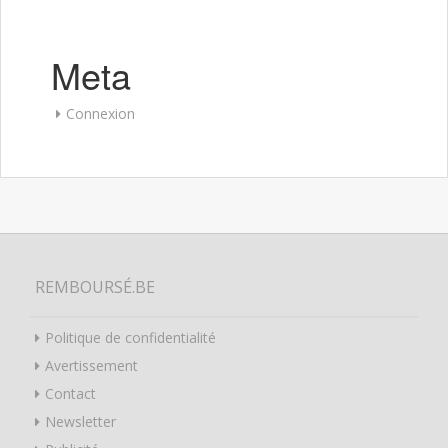
Meta
Connexion
REMBOURSÉ.BE
Politique de confidentialité
Avertissement
Contact
Newsletter