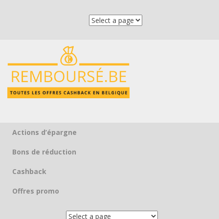
Actions d’épargne
Skip to content
Bons de réduction
Cashback
Offres promo