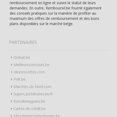
remboursement en ligne et suivre le statut de leurs
demandes. En outre, Remboursé.be fournit également
des conseils pratiques sur la manière de profiter au
maximum des offres de remboursement et des bons
plans disponibles sur le marché belge.
PARTENAIRES
Gratuit.be
Meilleursconcours.be
Ideesrecettes.com
Prêt.be
Marchés-de-Noël.com
SuperLastMinutes.be/fr
Eurodisneyparis.be
Cartes-de-crédit.be
Sitesderencontresbelges.be