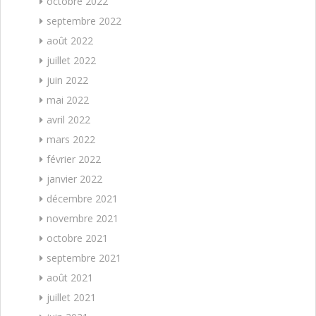
octobre 2022
septembre 2022
août 2022
juillet 2022
juin 2022
mai 2022
avril 2022
mars 2022
février 2022
janvier 2022
décembre 2021
novembre 2021
octobre 2021
septembre 2021
août 2021
juillet 2021