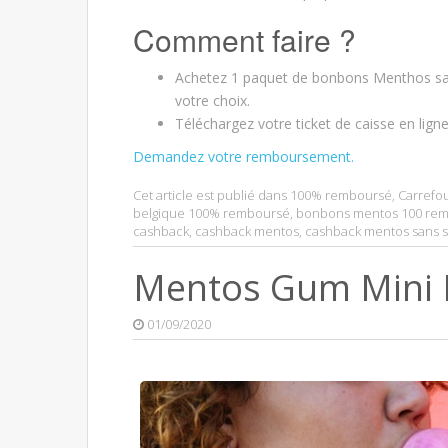
Comment faire ?
Achetez 1 paquet de bonbons Menthos san
votre choix.
Téléchargez votre ticket de caisse en lign
Demandez votre remboursement.
Cet article est publié dans
100% remboursé
,
Carrefo
belgique 100% remboursé
,
bonbons mentos 100 re
cashback
,
cashback mentos
,
cashback mentos sans 
Mentos Gum Mini 
01/09/2020