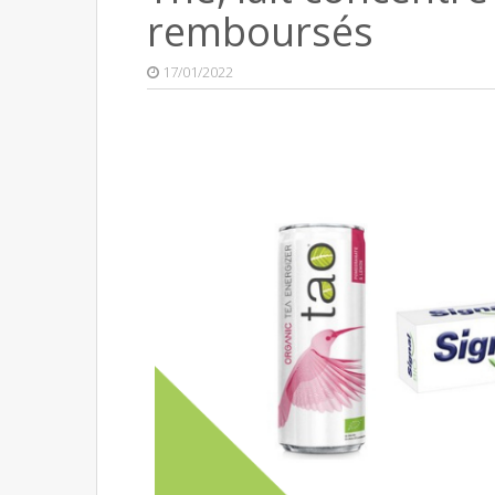
remboursés
17/01/2022