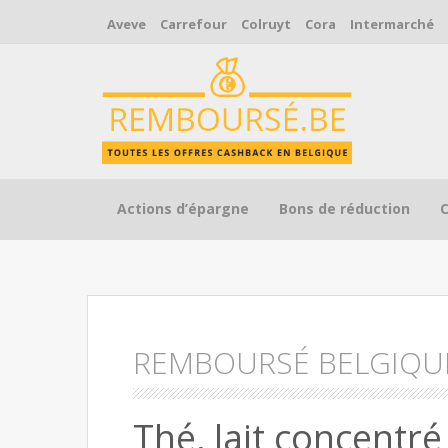
Aveve
Carrefour
Colruyt
Cora
Intermarché
Skip to content
Actions d’épargne
Bons de réduction
REMBOURSÉ BELGIQU
Thé, lait concentré