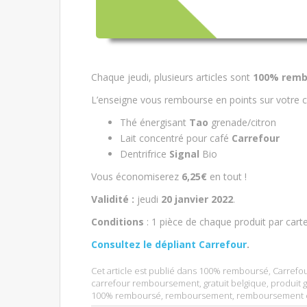
Chaque jeudi, plusieurs articles sont
100% remb
L’enseigne vous rembourse en points sur votre c
Thé énergisant
Tao
grenade/citron
Lait concentré pour café
Carrefour
Dentrifrice
Signal
Bio
Vous économiserez
6,25€
en tout !
Validité :
jeudi
20 janvier 2022
.
Conditions
: 1 pièce de chaque produit par car
Consultez le dépliant Carrefour
.
Cet article est publié dans
100% remboursé
,
Carrefo
carrefour remboursement
,
gratuit belgique
,
produit g
100% remboursé
,
remboursement
,
remboursement 