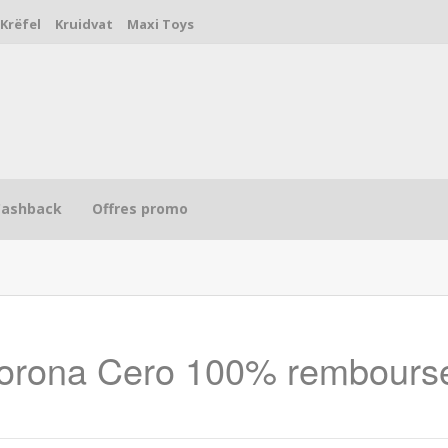
Krëfel
Kruidvat
Maxi Toys
Cashback
Offres promo
 Corona Cero 100% rembours