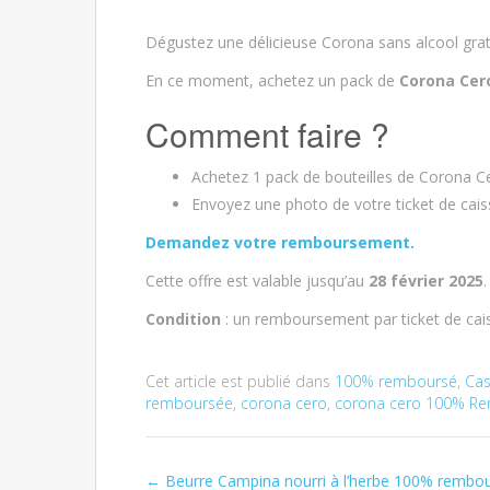
Dégustez une délicieuse Corona sans alcool grat
En ce moment, achetez un pack de
Corona Cer
Comment faire ?
Achetez 1 pack de bouteilles de Corona Ce
Envoyez une photo de votre ticket de caiss
Demandez votre remboursement.
Cette offre est valable jusqu’au
28 février 2025
.
Condition
: un remboursement par ticket de cai
Cet article est publié dans
100% remboursé
,
Ca
remboursée
,
corona cero
,
corona cero 100% R
←
Beurre Campina nourri à l’herbe 100% rembo