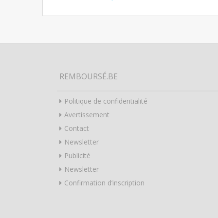
Post navigation
REMBOURSÉ.BE
Politique de confidentialité
Avertissement
Contact
Newsletter
Publicité
Newsletter
Confirmation d’inscription