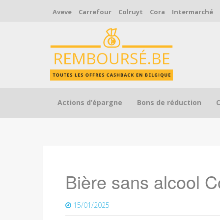
Aveve
Carrefour
Colruyt
Cora
Intermarché
Skip to content
Actions d’épargne
Bons de réduction
Bière sans alcool
15/01/2025