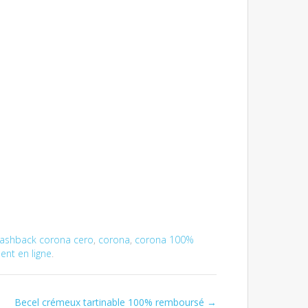
ashback corona cero
,
corona
,
corona 100%
nt en ligne
.
Becel crémeux tartinable 100% remboursé
→