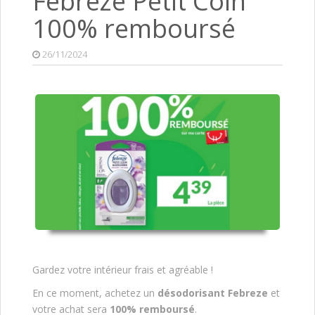
Febreze Petit Coin
100% remboursé
26/11/2024
Gardez votre intérieur frais et agréable !
En ce moment, achetez un
désodorisant Febreze
et
votre achat sera
100% remboursé
.