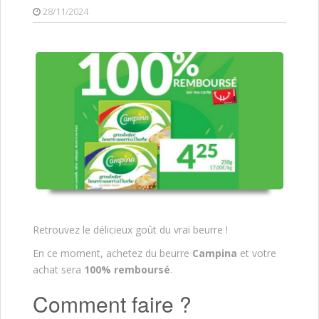
28/11/2024
Retrouvez le délicieux goût du vrai beurre !
En ce moment, achetez du beurre
Campina
et votre
achat sera
100% remboursé
.
Comment faire ?