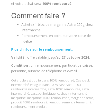
et votre achat sera
100% remboursé
.
Comment faire ?
Achetez 1 bloc de margarine Astra 250g chez
Intermarché.
Remboursement en point sur votre carte de
fidélité
Plus d’infos sur le remboursement.
Validité
: offre valable jusqu’au
27 octobre
2024
.
Condition
: un remboursement par ticket de caisse,
personne, numéro de téléphone et e-mail.
Cet article est publié dans
100% remboursé
,
Cashback
,
Intermarché
et tagué dans
100% cashback
,
100%
remboursé intermarché
,
astra 100% remboursé
,
astra
intermarché
,
casback belgique
,
casback intermarché
,
margarine
,
margarine 100% remboursée
,
margarine astra
,
produit 100% remboursé
,
remboursement intermarché
,
remboursement produit
.