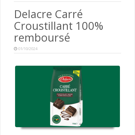
Delacre Carré
Croustillant 100%
remboursé
01/10/2024