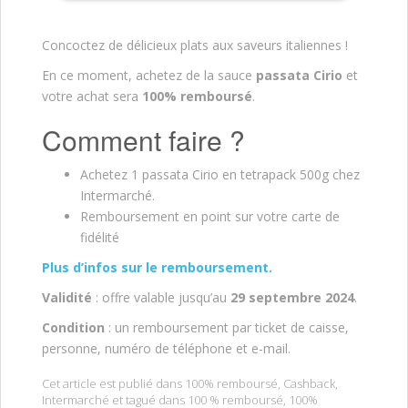
Concoctez de délicieux plats aux saveurs italiennes !
En ce moment, achetez de la sauce
passata Cirio
et
votre achat sera
100% remboursé
.
Comment faire ?
Achetez 1 passata Cirio en tetrapack 500g chez
Intermarché.
Remboursement en point sur votre carte de
fidélité
Plus d’infos sur le remboursement.
Validité
: offre valable jusqu’au
29 septembre
2024
.
Condition
: un remboursement par ticket de caisse,
personne, numéro de téléphone et e-mail.
Cet article est publié dans
100% remboursé
,
Cashback
,
Intermarché
et tagué dans
100 % remboursé
,
100%