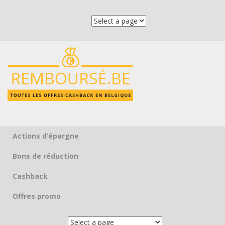
Actions d’épargne
Skip to content
Bons de réduction
Cashback
Offres promo