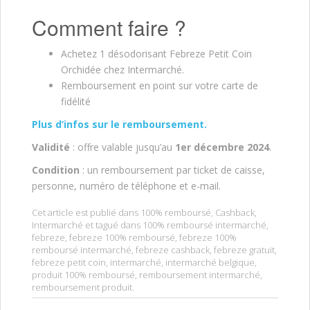
Comment faire ?
Achetez 1 désodorisant Febreze Petit Coin
Orchidée chez Intermarché.
Remboursement en point sur votre carte de
fidélité
Plus d’infos sur le remboursement.
Validité
: offre valable jusqu’au
1er décembre
2024
.
Condition
: un remboursement par ticket de caisse,
personne, numéro de téléphone et e-mail.
Cet article est publié dans
100% remboursé
,
Cashback
,
Intermarché
et tagué dans
100% remboursé intermarché
,
febreze
,
febreze 100% remboursé
,
febreze 100%
remboursé intermarché
,
febreze cashback
,
febreze gratuit
,
febreze petit coin
,
intermarché
,
intermarché belgique
,
produit 100% remboursé
,
remboursement intermarché
,
remboursement produit
.