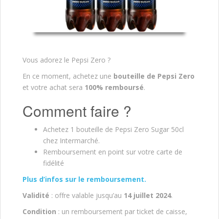
Vous adorez le Pepsi Zero ?
En ce moment, achetez une
bouteille de Pepsi Zero
et votre achat sera
100% remboursé
.
Comment faire ?
Achetez 1 bouteille de Pepsi Zero Sugar 50cl
chez Intermarché.
Remboursement en point sur votre carte de
fidélité
Plus d’infos sur le remboursement.
Validité
: offre valable jusqu’au
14 juillet
2024
.
Condition
: un remboursement par ticket de caisse,