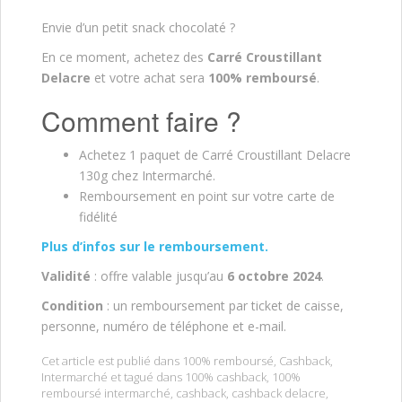
Envie d’un petit snack chocolaté ?
En ce moment, achetez des
Carré Croustillant
Delacre
et votre achat sera
100% remboursé
.
Comment faire ?
Achetez 1 paquet de Carré Croustillant Delacre
130g chez Intermarché.
Remboursement en point sur votre carte de
fidélité
Plus d’infos sur le remboursement.
Validité
: offre valable jusqu’au
6 octobre
2024
.
Condition
: un remboursement par ticket de caisse,
personne, numéro de téléphone et e-mail.
Cet article est publié dans
100% remboursé
,
Cashback
,
Intermarché
et tagué dans
100% cashback
,
100%
remboursé intermarché
,
cashback
,
cashback delacre
,