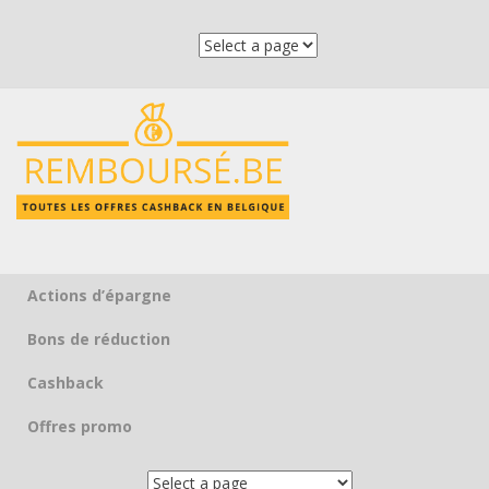
Actions d’épargne
Skip to content
Bons de réduction
Cashback
Offres promo