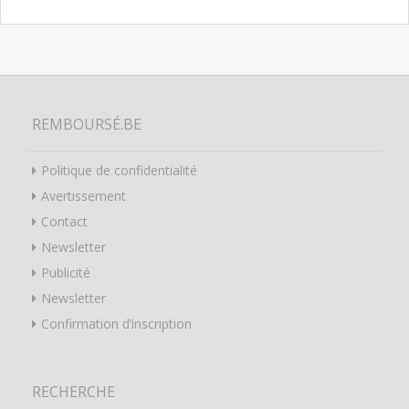
REMBOURSÉ.BE
Politique de confidentialité
Avertissement
Contact
Newsletter
Publicité
Newsletter
Confirmation d’inscription
RECHERCHE