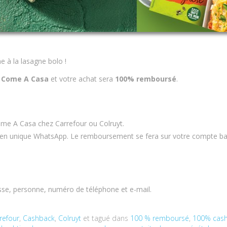
e à la lasagne bolo !
 Come A Casa
et votre achat sera
100% remboursé
.
me A Casa chez Carrefour ou Colruyt.
 lien unique WhatsApp. Le remboursement se fera sur votre compte ba
sse, personne, numéro de téléphone et e-mail.
refour
,
Cashback
,
Colruyt
et tagué dans
100 % remboursé
,
100% cas