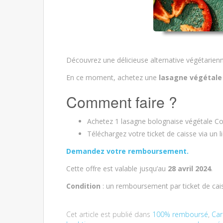
Découvrez une délicieuse alternative végétarienn
En ce moment, achetez une
lasagne végétale
Comment faire ?
Achetez 1 lasagne bolognaise végétale Co
Téléchargez votre ticket de caisse via un
Demandez votre remboursement.
Cette offre est valable jusqu’au
28 avril 2024
.
Condition
: un remboursement par ticket de cai
Cet article est publié dans
100% remboursé
,
Car