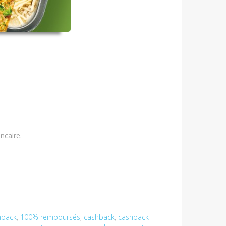
ncaire.
hback
,
100% remboursés
,
cashback
,
cashback