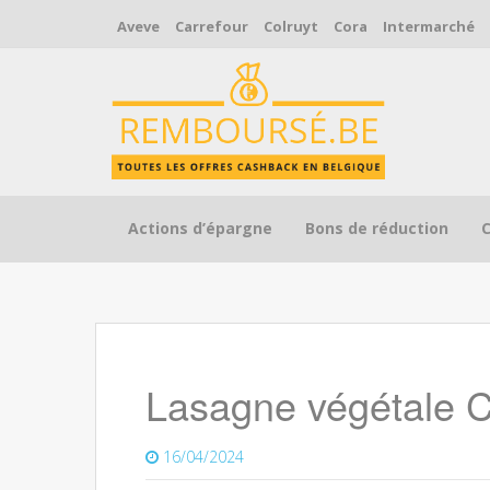
Aveve
Carrefour
Colruyt
Cora
Intermarché
Skip to content
Actions d’épargne
Bons de réduction
Lasagne végétale
16/04/2024