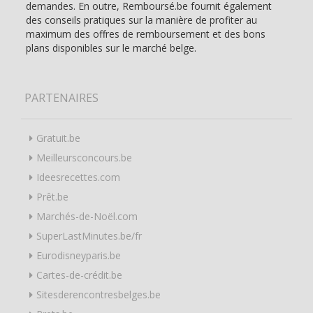
demandes. En outre, Remboursé.be fournit également
des conseils pratiques sur la manière de profiter au
maximum des offres de remboursement et des bons
plans disponibles sur le marché belge.
PARTENAIRES
Gratuit.be
Meilleursconcours.be
Ideesrecettes.com
Prêt.be
Marchés-de-Noël.com
SuperLastMinutes.be/fr
Eurodisneyparis.be
Cartes-de-crédit.be
Sitesderencontresbelges.be