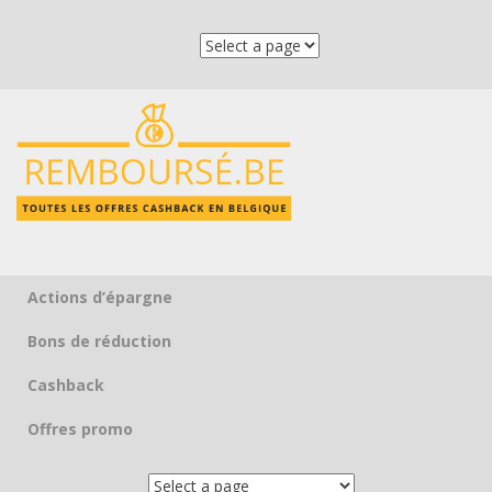
Actions d’épargne
Skip to content
Bons de réduction
Cashback
Offres promo