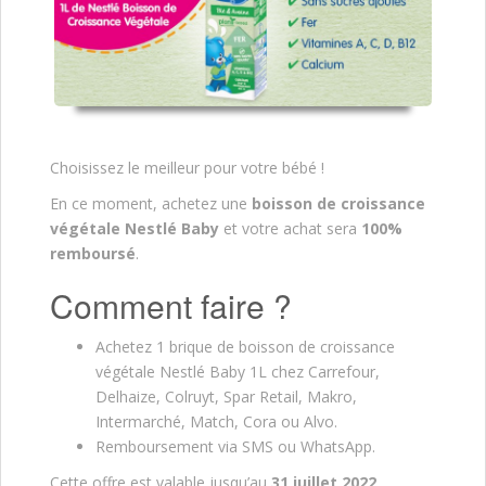
Choisissez le meilleur pour votre bébé !
En ce moment, achetez une
boisson de croissance
végétale Nestlé Baby
et votre achat sera
100%
remboursé
.
Comment faire ?
Achetez 1 brique de boisson de croissance
végétale Nestlé Baby 1L chez Carrefour,
Delhaize, Colruyt, Spar Retail, Makro,
Intermarché, Match, Cora ou Alvo.
Remboursement via SMS ou WhatsApp.
Cette offre est valable jusqu’au
31 juillet
2022
.