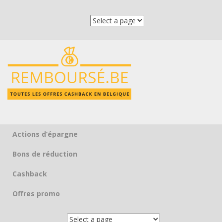
Actions d’épargne
Skip to content
Bons de réduction
Cashback
Offres promo