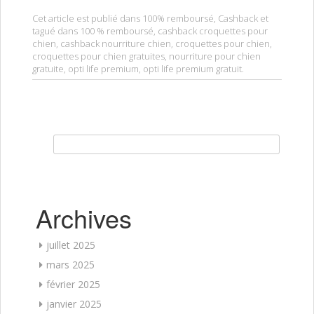
Cet article est publié dans
100% remboursé
,
Cashback
et
tagué dans
100 % remboursé
,
cashback croquettes pour
chien
,
cashback nourriture chien
,
croquettes pour chien
,
croquettes pour chien gratuites
,
nourriture pour chien
gratuite
,
opti life premium
,
opti life premium gratuit
.
Rechercher :
Archives
juillet 2025
mars 2025
février 2025
janvier 2025