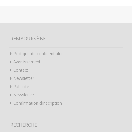
REMBOURSÉ.BE
Politique de confidentialité
Avertissement
Contact
Newsletter
Publicité
Newsletter
Confirmation d’inscription
RECHERCHE