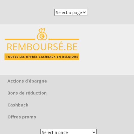
Actions d’épargne
Skip to content
Bons de réduction
Cashback
Offres promo