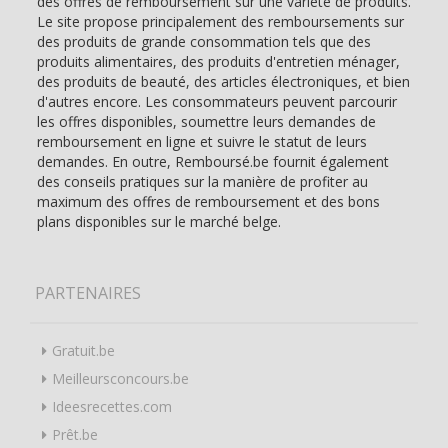
des offres de remboursement sur une variété de produits.
Le site propose principalement des remboursements sur
des produits de grande consommation tels que des
produits alimentaires, des produits d'entretien ménager,
des produits de beauté, des articles électroniques, et bien
d'autres encore. Les consommateurs peuvent parcourir
les offres disponibles, soumettre leurs demandes de
remboursement en ligne et suivre le statut de leurs
demandes. En outre, Remboursé.be fournit également
des conseils pratiques sur la manière de profiter au
maximum des offres de remboursement et des bons
plans disponibles sur le marché belge.
PARTENAIRES
Gratuit.be
Meilleursconcours.be
Ideesrecettes.com
Prêt.be