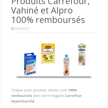
Produits Carrefour,
Vahiné et Alpro
100% remboursés
04/03/2021
Chaque jeudi, plusieurs articles sont
100%
remboursés
dans votre magasin
Carrefour
Hypermarché
.