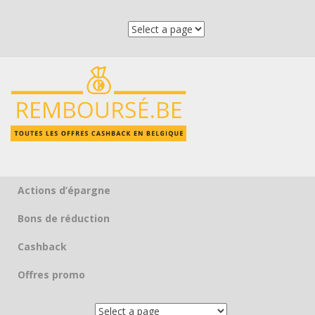
Actions d’épargne
Skip to content
Bons de réduction
Cashback
Offres promo