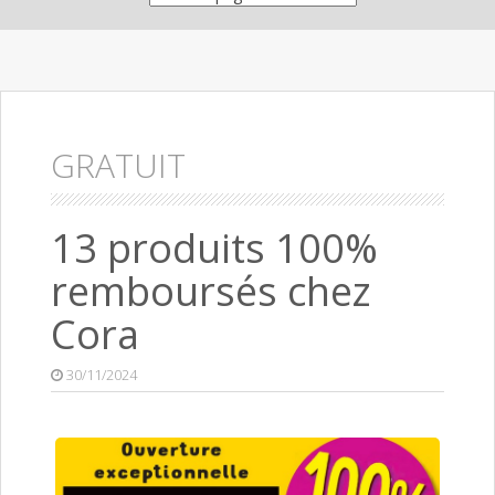
GRATUIT
13 produits 100%
remboursés chez
Cora
30/11/2024