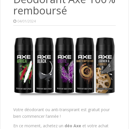
remboursé
04/01/2024
Votre déodorant ou anti-transpirant est gratuit pour
bien commencer l’année !
En ce moment, achetez un
déo Axe
et votre achat