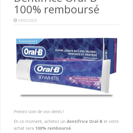
100% remboursé
29/02/2024
Prenez soin de vos dents !
En ce moment, achetez un
dentifrice Oral-B
et votre
achat sera
100% remboursé
.