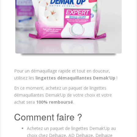
Pour un démaquillage rapide et tout en douceur,
utilisez les
lingettes démaquillantes Demak’Up
!
En ce moment, achetez un paquet de lingettes
démaquillantes Demak’Up de votre choix et votre
achat sera
100% remboursé
.
Comment faire ?
Achetez un paquet de lingettes Demak’Up au
choix chez Delhaize, AD Delhaize, Delhaize