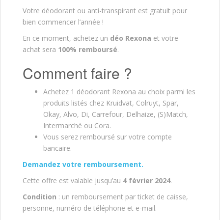
Votre déodorant ou anti-transpirant est gratuit pour
bien commencer l’année !
En ce moment, achetez un
déo Rexona
et votre
achat sera
100% remboursé
.
Comment faire ?
Achetez 1 déodorant Rexona au choix parmi les
produits listés chez Kruidvat, Colruyt, Spar,
Okay, Alvo, Di, Carrefour, Delhaize, (S)Match,
Intermarché ou Cora.
Vous serez remboursé sur votre compte
bancaire.
Demandez votre remboursement.
Cette offre est valable jusqu’au
4 février 2024
.
Condition
: un remboursement par ticket de caisse,
personne, numéro de téléphone et e-mail.