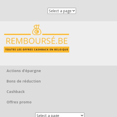
Actions d’épargne
Skip to content
Bons de réduction
Cashback
Offres promo