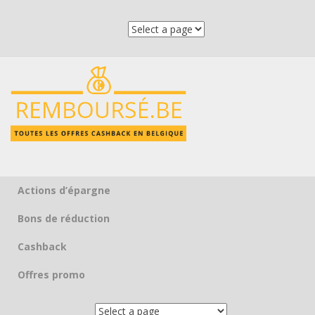
Actions d’épargne
Skip to content
Bons de réduction
Cashback
Offres promo