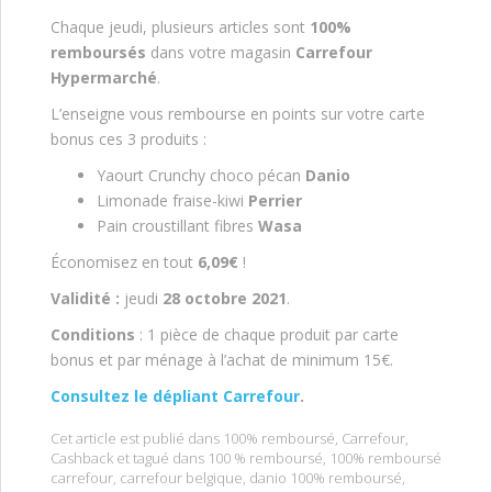
Chaque jeudi, plusieurs articles sont
100%
remboursés
dans votre magasin
Carrefour
Hypermarché
.
L’enseigne vous rembourse en points sur votre carte
bonus ces 3 produits :
Yaourt Crunchy choco pécan
Danio
Limonade fraise-kiwi
Perrier
Pain croustillant fibres
Wasa
Économisez en tout
6,09€
!
Validité :
jeudi
28 octobre 2021
.
Conditions
: 1 pièce de chaque produit par carte
bonus et par ménage à l’achat de minimum 15€.
Consultez le dépliant Carrefour
.
Cet article est publié dans
100% remboursé
,
Carrefour
,
Cashback
et tagué dans
100 % remboursé
,
100% remboursé
carrefour
,
carrefour belgique
,
danio 100% remboursé
,