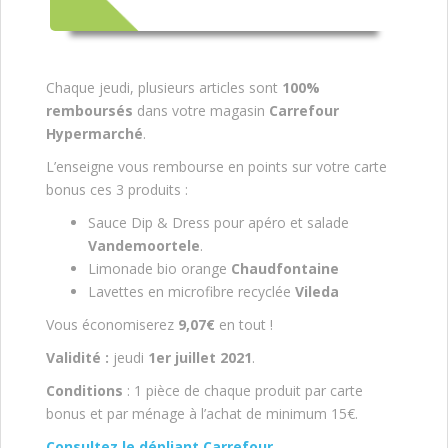
Chaque jeudi, plusieurs articles sont
100%
remboursés
dans votre magasin
Carrefour
Hypermarché
.
L’enseigne vous rembourse en points sur votre carte
bonus ces 3 produits :
Sauce Dip & Dress pour apéro et salade
Vandemoortele
.
Limonade bio orange
Chaudfontaine
Lavettes en microfibre recyclée
Vileda
Vous économiserez
9,07€
en tout !
Validité :
jeudi
1er juillet 2021
.
Conditions
: 1 pièce de chaque produit par carte
bonus et par ménage à l’achat de minimum 15€.
Consultez le dépliant Carrefour
.