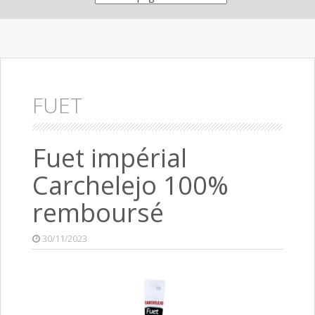
FUET
Fuet impérial
Carchelejo 100%
remboursé
30/11/2023