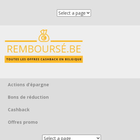
Actions d’épargne
Skip to content
Bons de réduction
Cashback
Offres promo