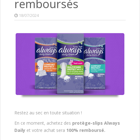
remboursés
18/07/2024
Restez au sec en toute situation !
En ce moment, achetez des
protège-slips Always
Daily
et votre achat sera
100% remboursé.