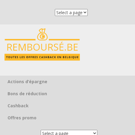
Actions d’épargne
Skip to content
Bons de réduction
Cashback
Offres promo