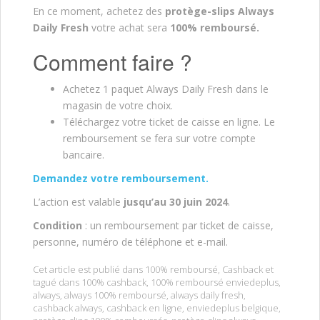
En ce moment, achetez des
protège-slips Always
Daily Fresh
votre achat sera
100% remboursé.
Comment faire ?
Achetez 1 paquet Always Daily Fresh dans le
magasin de votre choix.
Téléchargez votre ticket de caisse en ligne. Le
remboursement se fera sur votre compte
bancaire.
Demandez votre remboursement.
L’action est valable
jusqu’au 30 juin 2024
.
Condition
: un remboursement par ticket de caisse,
personne, numéro de téléphone et e-mail.
Cet article est publié dans
100% remboursé
,
Cashback
et
tagué dans
100% cashback
,
100% remboursé enviedeplus
,
always
,
always 100% remboursé
,
always daily fresh
,
cashback always
,
cashback en ligne
,
enviedeplus belgique
,