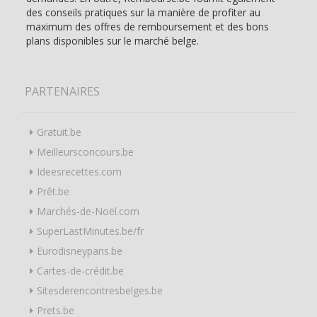
des conseils pratiques sur la manière de profiter au
maximum des offres de remboursement et des bons
plans disponibles sur le marché belge.
PARTENAIRES
Gratuit.be
Meilleursconcours.be
Ideesrecettes.com
Prêt.be
Marchés-de-Noël.com
SuperLastMinutes.be/fr
Eurodisneyparis.be
Cartes-de-crédit.be
Sitesderencontresbelges.be
Prets.be