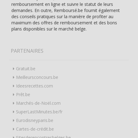
remboursement en ligne et suivre le statut de leurs
demandes. En outre, Remboursé.be fournit également
des conseils pratiques sur la manière de profiter au
maximum des offres de remboursement et des bons
plans disponibles sur le marché belge.
PARTENAIRES
Gratuit.be
Meilleursconcours.be
Ideesrecettes.com
Prêt.be
Marchés-de-Noël.com
SuperLastMinutes.be/fr
Eurodisneyparis.be
Cartes-de-crédit.be
Sitesderencontresbelges.be