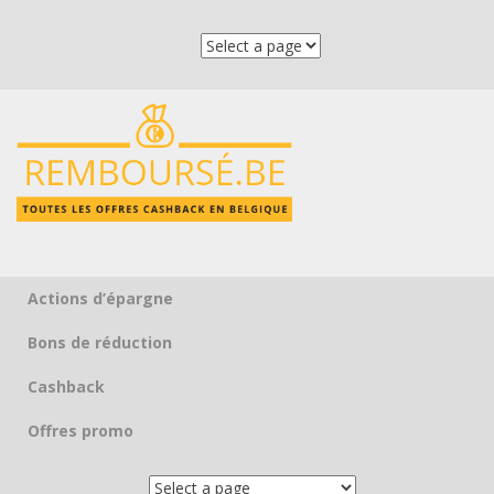
Actions d’épargne
Skip to content
Bons de réduction
Cashback
Offres promo