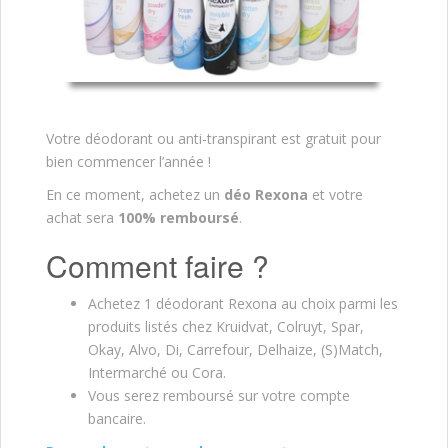
Votre déodorant ou anti-transpirant est gratuit pour
bien commencer l’année !
En ce moment, achetez un
déo Rexona
et votre
achat sera
100% remboursé
.
Comment faire ?
Achetez 1 déodorant Rexona au choix parmi les
produits listés chez Kruidvat, Colruyt, Spar,
Okay, Alvo, Di, Carrefour, Delhaize, (S)Match,
Intermarché ou Cora.
Vous serez remboursé sur votre compte
bancaire.