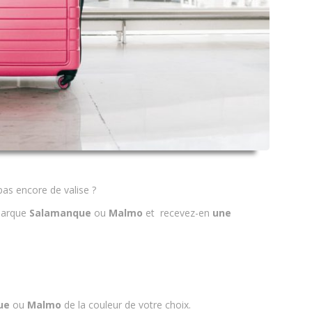
pas encore de valise ?
marque
Salamanque
ou
Malmo
et recevez-en
une
ue
ou
Malmo
de la couleur de votre choix.