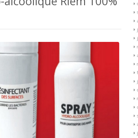
o-alcoolique Riem 100%