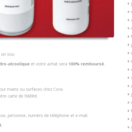
 un sou.
dro-alcoolique
et votre achat sera
100% remboursé
.
pour mains ou surfaces chez Cora.
re carte de fidélité.
sse, personne, numéro de téléphone et e-mail.
1
.