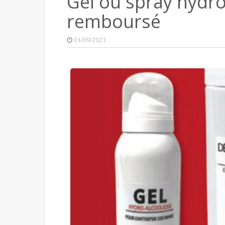
Gel ou spray hydr
remboursé
01/09/2021