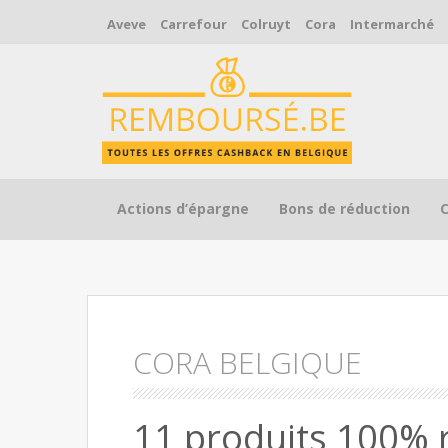
Aveve
Carrefour
Colruyt
Cora
Intermarché
Skip to content
Actions d’épargne
Bons de réduction
CORA BELGIQUE
11 produits 100% 