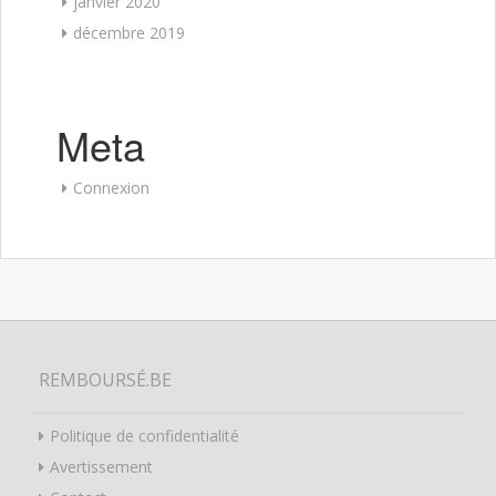
janvier 2020
décembre 2019
Meta
Connexion
REMBOURSÉ.BE
Politique de confidentialité
Avertissement