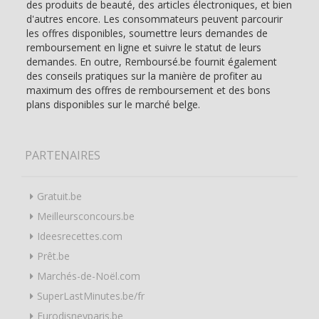
des produits de beauté, des articles électroniques, et bien
d'autres encore. Les consommateurs peuvent parcourir
les offres disponibles, soumettre leurs demandes de
remboursement en ligne et suivre le statut de leurs
demandes. En outre, Remboursé.be fournit également
des conseils pratiques sur la manière de profiter au
maximum des offres de remboursement et des bons
plans disponibles sur le marché belge.
PARTENAIRES
Gratuit.be
Meilleursconcours.be
Ideesrecettes.com
Prêt.be
Marchés-de-Noël.com
SuperLastMinutes.be/fr
Eurodisneyparis.be