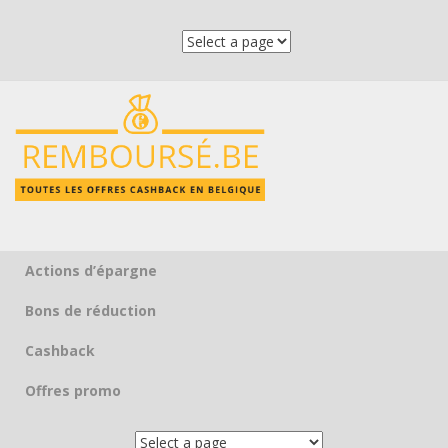
Actions d’épargne
Skip to content
Bons de réduction
Cashback
Offres promo