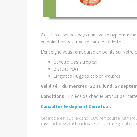
C’est les cashback days dans votre hypermarché
en point bonus sur votre carte de fidélité :
L’enseigne vous rembourse en points sur votre c
Canette Oasis tropical
Biscuits NAT
Lingettes Huggies et bien d’autres
Validité
:
du
mercredi 22 au lundi 27 septe
Conditions
: 1 pièce de chaque produit par car
Consultez le dépliant Carrefour
.
Cet article est publié dans
100% remboursé
,
Carrefo
cashback days
,
cashback oasis
,
nourriture gratuite
,
n