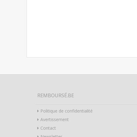
REMBOURSÉ.BE
Politique de confidentialité
Avertissement
Contact
Newsletter