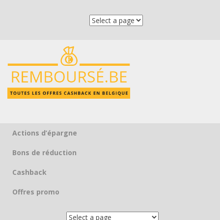
Actions d’épargne
Skip to content
Bons de réduction
Cashback
Offres promo