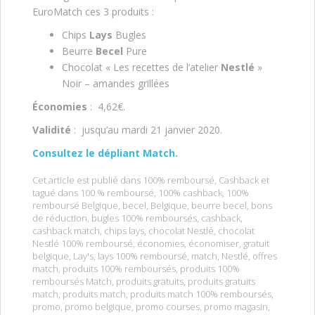
EuroMatch ces 3 produits :
Chips
Lays
Bugles
Beurre
Becel
Pure
Chocolat « Les recettes de l’atelier
Nestlé
»
Noir – amandes grillées
Économies
: 4,62€.
Validité
: jusqu’au mardi 21 janvier 2020.
Consultez le dépliant Match
.
Cet article est publié dans
100% remboursé
,
Cashback
et
tagué dans
100 % remboursé
,
100% cashback
,
100%
remboursé Belgique
,
becel
,
Belgique
,
beurre becel
,
bons
de réduction
,
bugles 100% remboursés
,
cashback
,
cashback match
,
chips lays
,
chocolat Nestlé
,
chocolat
Nestlé 100% remboursé
,
économies
,
économiser
,
gratuit
belgique
,
Lay's
,
lays 100% remboursé
,
match
,
Nestlé
,
offres
match
,
produits 100% remboursés
,
produits 100%
remboursés Match
,
produits gratuits
,
produits gratuits
match
,
produits match
,
produits match 100% remboursés
,
promo
,
promo belgique
,
promo courses
,
promo magasin
,