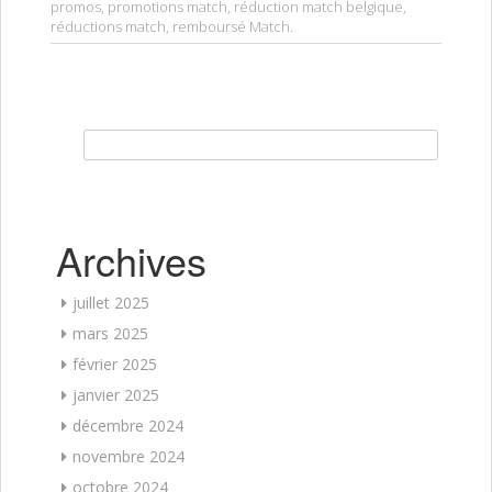
promos
,
promotions match
,
réduction match belgique
,
réductions match
,
remboursé Match
.
Rechercher :
Archives
juillet 2025
mars 2025
février 2025
janvier 2025
décembre 2024
novembre 2024
octobre 2024