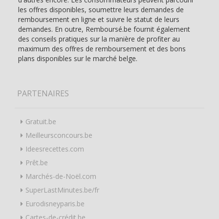
les offres disponibles, soumettre leurs demandes de
remboursement en ligne et suivre le statut de leurs
demandes. En outre, Remboursé.be fournit également
des conseils pratiques sur la manière de profiter au
maximum des offres de remboursement et des bons
plans disponibles sur le marché belge.
PARTENAIRES
Gratuit.be
Meilleursconcours.be
Ideesrecettes.com
Prêt.be
Marchés-de-Noël.com
SuperLastMinutes.be/fr
Eurodisneyparis.be
Cartes-de-crédit.be