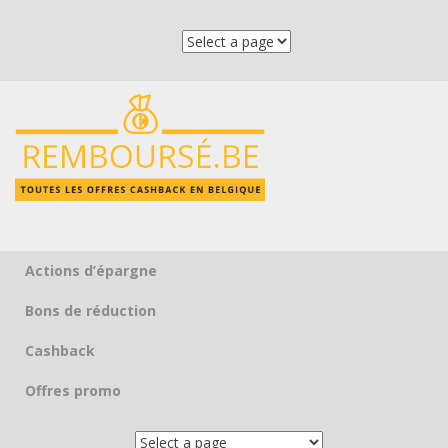
Actions d’épargne
Skip to content
Bons de réduction
Cashback
Offres promo