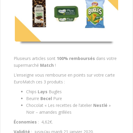
Plusieurs articles sont
100% remboursés
dans votre
supermarché
Match
!
L’enseigne vous rembourse en points sur votre carte
EuroMatch ces 3 produits :
Chips
Lays
Bugles
Beurre
Becel
Pure
Chocolat « Les recettes de l’atelier
Nestlé
»
Noir – amandes grillées
Économies
: 4,62€.
Validité
: jusqu’au mardi 21 janvier 2020.