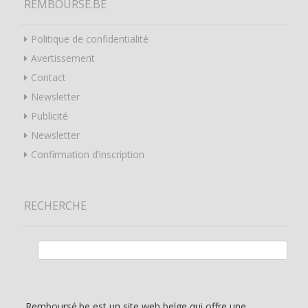
REMBOURSÉ.BE
Politique de confidentialité
Avertissement
Contact
Newsletter
Publicité
Newsletter
Confirmation d’inscription
RECHERCHE
Rechercher :
Remboursé.be est un site web belge qui offre une