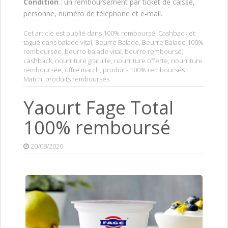
Condition
: un remboursement par ticket de caisse,
personne, numéro de téléphone et e-mail.
Cet article est publié dans
100% remboursé
,
Cashback
et
tagué dans
balade vital
,
Beurre Balade
,
Beurre Balade 100%
remboursée
,
beurre balade vital
,
beurre remboursé
,
cashback
,
nourriture gratuite
,
nourriture offerte
,
nourriture
remboursée
,
offre match
,
produits 100% remboursés
Match
,
produits remboursés
.
Yaourt Fage Total
100% remboursé
20/08/2020