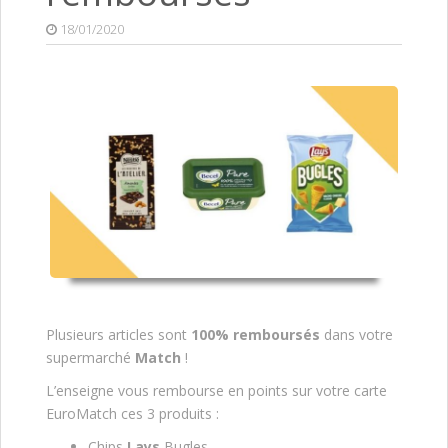
18/01/2020
Plusieurs articles sont
100% remboursés
dans votre
supermarché
Match
!
L’enseigne vous rembourse en points sur votre carte
EuroMatch ces 3 produits :
Chips
Lays
Bugles