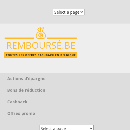
Actions d’épargne
Skip to content
Bons de réduction
Cashback
Offres promo