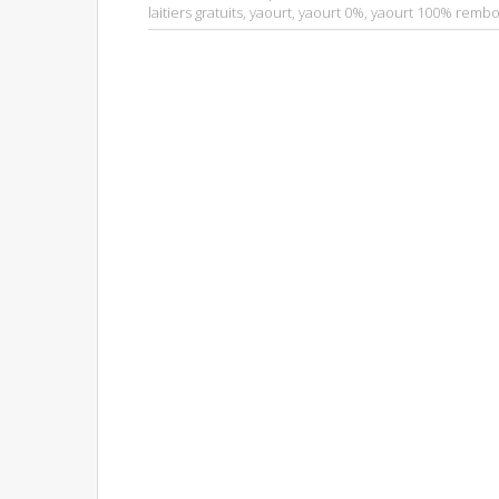
laitiers gratuits
,
yaourt
,
yaourt 0%
,
yaourt 100% remb