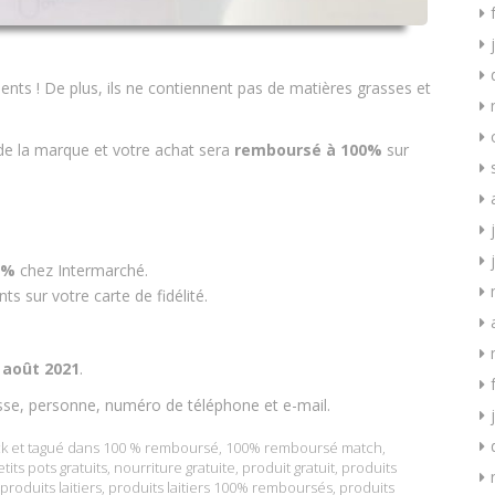
ents ! De plus, ils ne contiennent pas de matières grasses et
de la marque et votre achat sera
remboursé à 100%
sur
 0%
chez Intermarché.
 sur votre carte de fidélité.
 août 2021
.
sse, personne, numéro de téléphone et e-mail.
k
et tagué dans
100 % remboursé
,
100% remboursé match
,
tits pots gratuits
,
nourriture gratuite
,
produit gratuit
,
produits
produits laitiers
,
produits laitiers 100% remboursés
,
produits