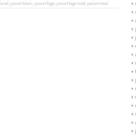
oursé
,
yaourt blanc
,
yaourt fage
,
yaourt fage total
,
yaourt total
.