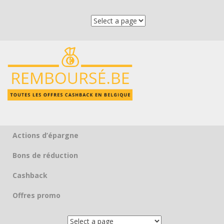
Actions d’épargne
Skip to content
Bons de réduction
Cashback
Offres promo