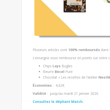
Plusieurs articles sont
100% remboursés
dans 
L’enseigne vous rembourse en points sur votre c
Chips
Lays
Bugles
Beurre
Becel
Pure
Chocolat « Les recettes de l’atelier
Nestl
Économies
: 4,62€.
Validité
: jusqu’au mardi 21 janvier 2020.
Consultez le dépliant Match
.