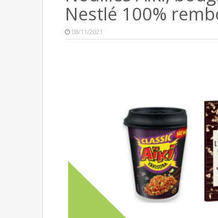
Nestlé 100% remb
08/11/2021