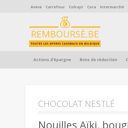
Aveve
Carrefour
Colruyt
Cora
Intermarché
Skip to content
Actions d’épargne
Bons de réduction
CHOCOLAT NESTLÉ
Nouilles Aïki, boug