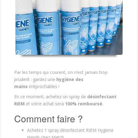
Par les temps qui courent, on n’est jamais trop
prudent : gardez une
hygiène des
mains
irréprochables !
En ce moment, achetez un spray de
désinfectant
RIEM
et votre achat sera
100% remboursé
.
Comment faire ?
Achetez 1 spray désinfectant RIEM Hygiene
Hands chez Match.