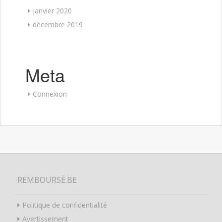
janvier 2020
décembre 2019
Meta
Connexion
REMBOURSÉ.BE
Politique de confidentialité
Avertissement