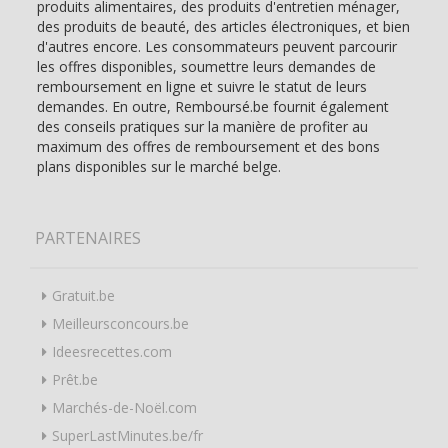
produits alimentaires, des produits d'entretien ménager,
des produits de beauté, des articles électroniques, et bien
d'autres encore. Les consommateurs peuvent parcourir
les offres disponibles, soumettre leurs demandes de
remboursement en ligne et suivre le statut de leurs
demandes. En outre, Remboursé.be fournit également
des conseils pratiques sur la manière de profiter au
maximum des offres de remboursement et des bons
plans disponibles sur le marché belge.
PARTENAIRES
Gratuit.be
Meilleursconcours.be
Ideesrecettes.com
Prêt.be
Marchés-de-Noël.com
SuperLastMinutes.be/fr