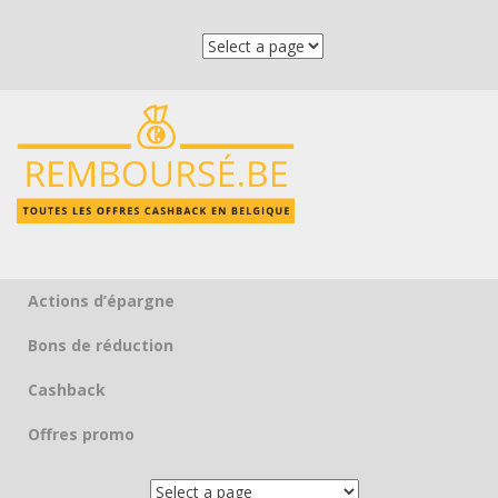
Actions d’épargne
Skip to content
Bons de réduction
Cashback
Offres promo