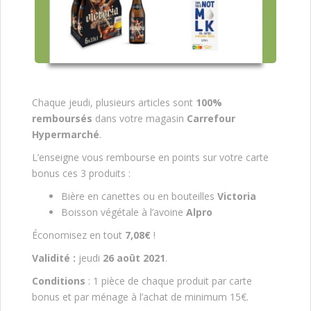
Chaque jeudi, plusieurs articles sont
100%
remboursés
dans votre magasin
Carrefour
Hypermarché
.
L’enseigne vous rembourse en points sur votre carte
bonus ces 3 produits :
Bière en canettes ou en bouteilles
Victoria
Boisson végétale à l’avoine
Alpro
Économisez en tout
7,08€
!
Validité :
jeudi
26 août 2021
.
Conditions
: 1 pièce de chaque produit par carte
bonus et par ménage à l’achat de minimum 15€.