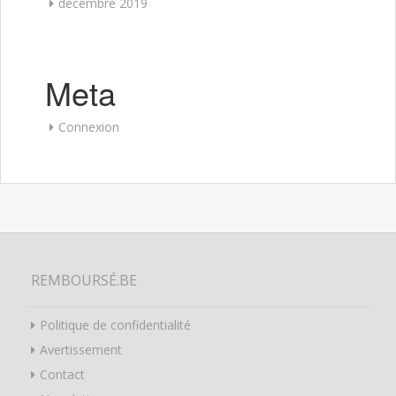
décembre 2019
Meta
Connexion
REMBOURSÉ.BE
Politique de confidentialité
Avertissement
Contact