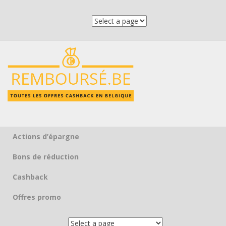
Actions d’épargne
Skip to content
Bons de réduction
Cashback
Offres promo