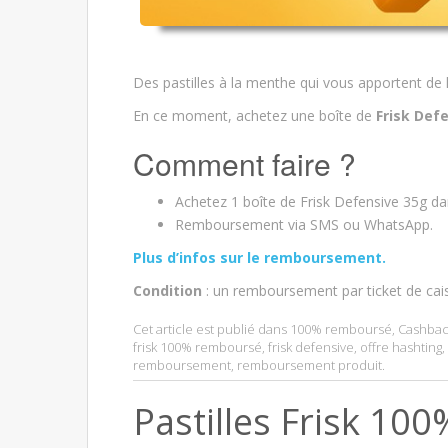
Des pastilles à la menthe qui vous apportent de
En ce moment, achetez une boîte de
Frisk Def
Comment faire ?
Achetez 1 boîte de Frisk Defensive 35g da
Remboursement via SMS ou WhatsApp.
Plus d’infos sur le remboursement.
Condition
: un remboursement par ticket de cai
Cet article est publié dans
100% remboursé
,
Cashbac
frisk 100% remboursé
,
frisk defensive
,
offre hashting
,
remboursement
,
remboursement produit
.
Pastilles Frisk 1