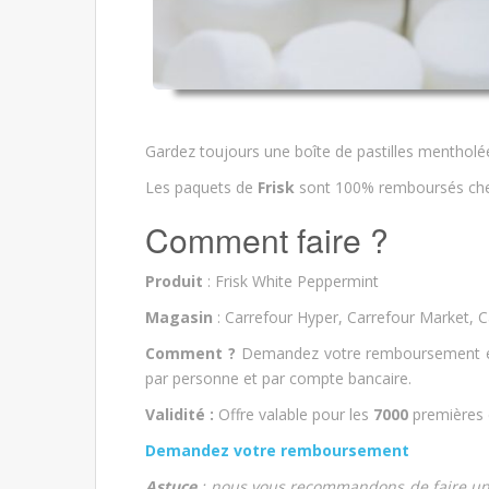
Gardez toujours une boîte de pastilles mentholée
Les paquets de
Frisk
sont 100% remboursés chez
Comment faire ?
Produit
: Frisk White Peppermint
Magasin
: Carrefour Hyper, Carrefour Market, C
Comment ?
Demandez votre remboursement en 
par personne et par compte bancaire.
Validité :
Offre valable pour les
7000
premières 
Demandez votre remboursement
Astuce
: nous vous recommandons de faire une 