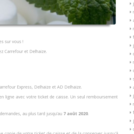
s sur vous !
 Carrefour et Delhaize.
arrefour Express, Delhaize et AD Delhaize.
ligne avec votre ticket de caisse. Un seul remboursement
demandes, au plus tard jusqu’au
7 août 2020
.
copie de votre ticket de caisse et de la conserver jusqu’à