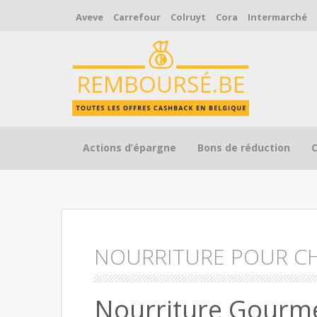
Aveve
Carrefour
Colruyt
Cora
Intermarché
Skip to content
Actions d’épargne
Bons de réduction
NOURRITURE POUR C
Nourriture Gourm