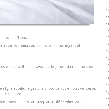
 un repas délicieux !
nt
100% remboursés
sur le site internet
myShopi
.
tines en sauce, filettines avec des légumes, viandes, duos de
ligne et téléchargez une photo de votre ticket de caisse.
pte bancaire.
demandes, au plus tard jusqu’au
11 décembre 2019
.