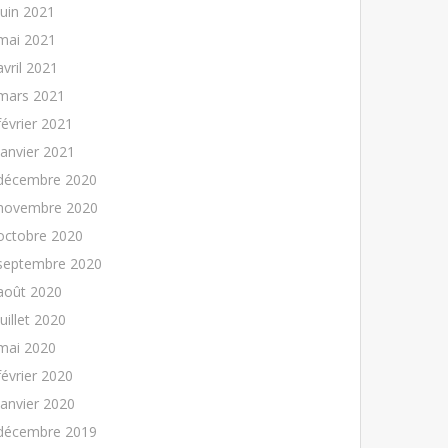
juin 2021
mai 2021
avril 2021
mars 2021
février 2021
janvier 2021
décembre 2020
novembre 2020
octobre 2020
septembre 2020
août 2020
juillet 2020
mai 2020
février 2020
janvier 2020
décembre 2019