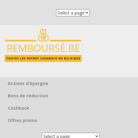
Actions d’épargne
Skip to content
Bons de réduction
Cashback
Offres promo