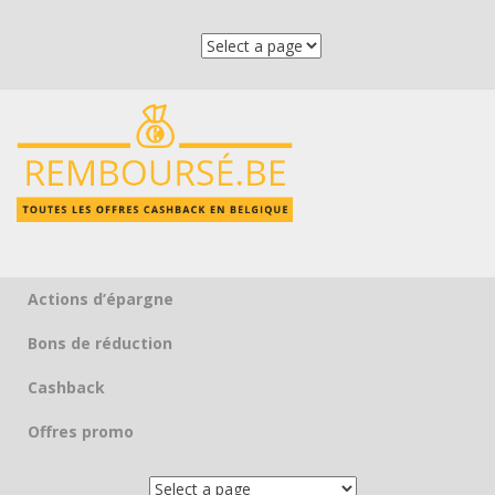
Actions d’épargne
Skip to content
Bons de réduction
Cashback
Offres promo