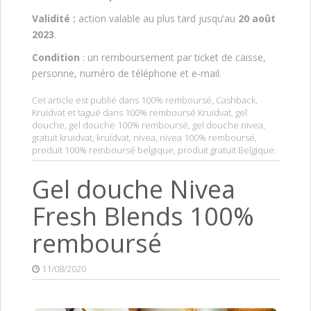
Validité :
action valable au plus tard jusqu’au
20 août
2023
.
Condition
: un remboursement par ticket de caisse,
personne, numéro de téléphone et e-mail.
Cet article est publié dans
100% remboursé
,
Cashback
,
Kruidvat
et tagué dans
100% remboursé Kruidvat
,
gel
douche
,
gel douche 100% remboursé
,
gel douche nivea
,
gratuit kruidvat
,
kruidvat
,
nivea
,
nivea 100% remboursé
,
produit 100% remboursé belgique
,
produit gratuit Belgique
.
Gel douche Nivea
Fresh Blends 100%
remboursé
11/08/2020