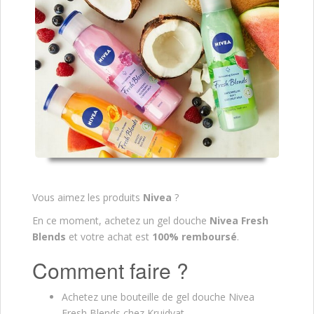
Vous aimez les produits
Nivea
?
En ce moment, achetez un gel douche
Nivea Fresh
Blends
et votre achat est
100% remboursé
.
Comment faire ?
Achetez une bouteille de gel douche Nivea
Fresh Blends chez Kruidvat.